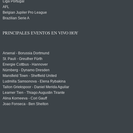
Liga Portugal
AFL
Belgian Jupiler Pro League
Brazilian Serie A
PRINCIPALES EVENTOS EN VIVO HOY
Arsenal - Borussia Dortmund
St. Pauli - Greuther Fürth
Energie Cottbus - Hannover
Nürnberg - Dynamo Dresden
Mansfield Town - Sheffield United
Ludmilla Samsonova - Elena Rybakina
Tallon Griekspoor - Daniel Merida Aguilar
Learner Tien - Thiago Augustin Tirante
Alina Korneeva - Cori Gauff
Joao Fonseca - Ben Shelton