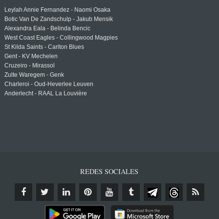
Leylah Annie Fernandez - Naomi Osaka
Botic Van De Zandschulp - Jakub Mensik
Alexandra Eala - Belinda Bencic
West Coast Eagles - Collingwood Magpies
St Kilda Saints - Carlton Blues
Gent - KV Mechelen
Cruzeiro - Mirassol
Zulte Waregem - Genk
Charleroi - Oud-Heverlee Leuven
Anderlecht - RAAL La Louvière
REDES SOCIALES