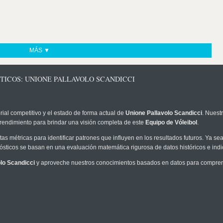
MÁS ▼
TICOS: UNIONE PALLAVOLO SCANDICCI
rial competitivo y el estado de forma actual de
Unione Pallavolo Scandicci
. Nuest
 rendimiento para brindar una visión completa de este
Equipo de Vóleibol
.
as métricas para identificar patrones que influyen en los resultados futuros. Ya sea 
onósticos se basan en una evaluación matemática rigurosa de datos históricos e ind
lo Scandicci
y aproveche nuestros conocimientos basados en datos para comprende