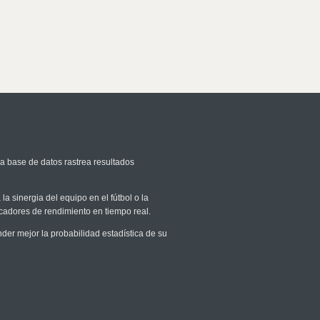
ra base de datos rastrea resultados
la sinergia del equipo en el fútbol o la
icadores de rendimiento en tiempo real.
r mejor la probabilidad estadística de su