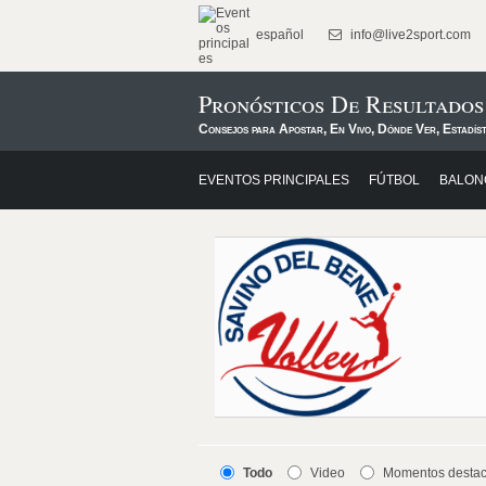
español
info@live2sport.com
Pronósticos De Resultados
Consejos para Apostar, En Vivo, Dónde Ver, Estadís
EVENTOS PRINCIPALES
FÚTBOL
BALON
Todo
Video
Momentos desta