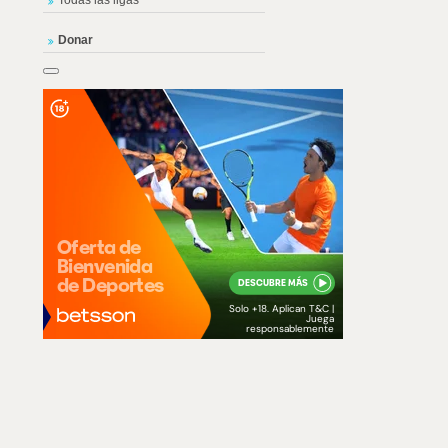
Todas las ligas
Donar