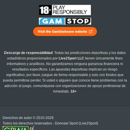
Descargo de responsabilidad
: Todas las predicciones deportivas y los datos
estadísticos proporcionados por
Live2Sport LLC
tienen únicamente fines
informativos y analíticos. No garantizamos ninguna ganancia financiera ni
resultados específicos. Las apuestas deportivas implican un riesgo
significativo; por favor, juegue de forma responsable y solo con fondos que
pueda permitirse perder. Si usted o alguien que conoce tiene problemas con la
adicción al juego, comuníquese con organizaciones de apoyo profesional de
inmediato.
18+
Derechos de autor © 2010-2026
Todos los derechos reservados - Donnael Sport (Live2Sport)