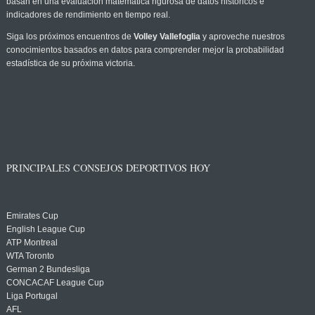
basan en una evaluación matemática rigurosa de datos históricos e
indicadores de rendimiento en tiempo real.
Siga los próximos encuentros de
Volley Vallefoglia
y aproveche nuestros
conocimientos basados en datos para comprender mejor la probabilidad
estadística de su próxima victoria.
PRINCIPALES CONSEJOS DEPORTIVOS HOY
Emirates Cup
English League Cup
ATP Montreal
WTA Toronto
German 2 Bundesliga
CONCACAF League Cup
Liga Portugal
AFL