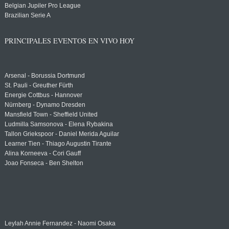
Belgian Jupiler Pro League
Brazilian Serie A
PRINCIPALES EVENTOS EN VIVO HOY
Arsenal - Borussia Dortmund
St. Pauli - Greuther Fürth
Energie Cottbus - Hannover
Nürnberg - Dynamo Dresden
Mansfield Town - Sheffield United
Ludmilla Samsonova - Elena Rybakina
Tallon Griekspoor - Daniel Merida Aguilar
Learner Tien - Thiago Augustin Tirante
Alina Korneeva - Cori Gauff
Joao Fonseca - Ben Shelton
Leylah Annie Fernandez - Naomi Osaka