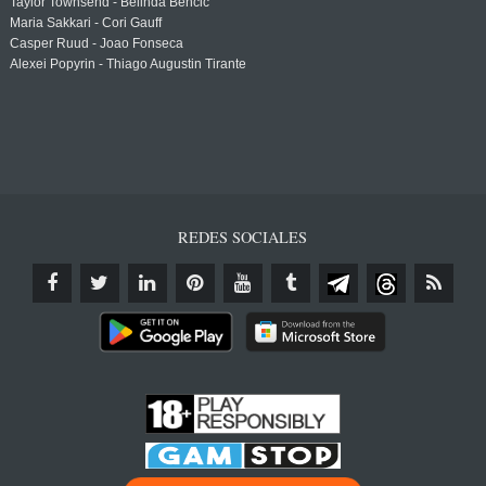
Taylor Townsend - Belinda Bencic
Maria Sakkari - Cori Gauff
Casper Ruud - Joao Fonseca
Alexei Popyrin - Thiago Augustin Tirante
REDES SOCIALES