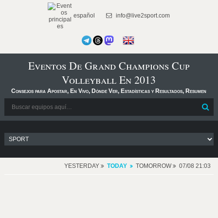
español
info@live2sport.com
Eventos De Grand Champions Cup
Volleyball En 2013
Consejos para Apostar, En Vivo, Dónde Ver, Estadísticas y Resultados, Resumen
YESTERDAY
TODAY
TOMORROW
07/08 21:03