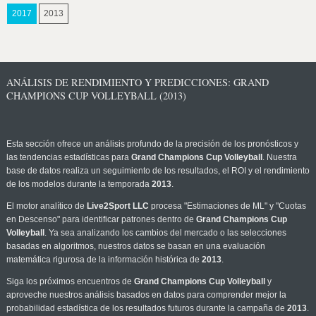
2017
2013
ANÁLISIS DE RENDIMIENTO Y PREDICCIONES: GRAND
CHAMPIONS CUP VOLLEYBALL (2013)
Esta sección ofrece un análisis profundo de la precisión de los pronósticos y
las tendencias estadísticas para
Grand Champions Cup Volleyball
. Nuestra
base de datos realiza un seguimiento de los resultados, el ROI y el rendimiento
de los modelos durante la temporada
2013
.
El motor analítico de
Live2Sport LLC
procesa "Estimaciones de ML" y "Cuotas
en Descenso" para identificar patrones dentro de
Grand Champions Cup
Volleyball
. Ya sea analizando los cambios del mercado o las selecciones
basadas en algoritmos, nuestros datos se basan en una evaluación
matemática rigurosa de la información histórica de
2013
.
Siga los próximos encuentros de
Grand Champions Cup Volleyball
y
aproveche nuestros análisis basados en datos para comprender mejor la
probabilidad estadística de los resultados futuros durante la campaña de
2013
.