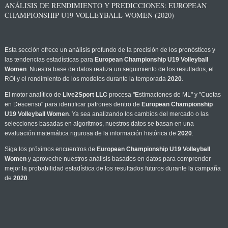
ANÁLISIS DE RENDIMIENTO Y PREDICCIONES: EUROPEAN
CHAMPIONSHIP U19 VOLLEYBALL WOMEN (2020)
Esta sección ofrece un análisis profundo de la precisión de los pronósticos y
las tendencias estadísticas para
European Championship U19 Volleyball
Women
. Nuestra base de datos realiza un seguimiento de los resultados, el
ROI y el rendimiento de los modelos durante la temporada
2020
.
El motor analítico de
Live2Sport LLC
procesa "Estimaciones de ML" y "Cuotas
en Descenso" para identificar patrones dentro de
European Championship
U19 Volleyball Women
. Ya sea analizando los cambios del mercado o las
selecciones basadas en algoritmos, nuestros datos se basan en una
evaluación matemática rigurosa de la información histórica de
2020
.
Siga los próximos encuentros de
European Championship U19 Volleyball
Women
y aproveche nuestros análisis basados en datos para comprender
mejor la probabilidad estadística de los resultados futuros durante la campaña
de
2020
.