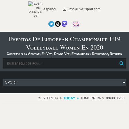
español
info@live2sport.com
Eventos De European Championship U19
Volleyball Women En 2020
Consejos para Apostar, En Vivo, Dónde Ver, Estadísticas y Resultados, Resumen
YESTERDAY
TODAY
TOMORROW
09/08 05:38