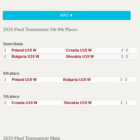
MÁS ▼
2020 Final Tournament 5th-8th Places
Semi-finals
1
Poland U19 W
Croatia U19 W
3 : 0
2
Bulgaria U19 W
Slovakia U19 W
3 : 0
5th place
1
Poland U19 W
Bulgaria U19 W
3 : 0
7th place
2
Croatia U19 W
Slovakia U19 W
3 : 1
2020 Final Tournament Main