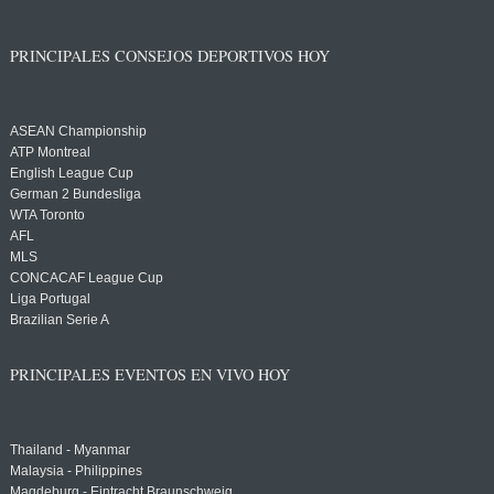
PRINCIPALES CONSEJOS DEPORTIVOS HOY
ASEAN Championship
ATP Montreal
English League Cup
German 2 Bundesliga
WTA Toronto
AFL
MLS
CONCACAF League Cup
Liga Portugal
Brazilian Serie A
PRINCIPALES EVENTOS EN VIVO HOY
Thailand - Myanmar
Malaysia - Philippines
Magdeburg - Eintracht Braunschweig