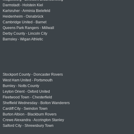
Darmstadt - Holstein Kiel
Karlsruher - Arminia Bielefeld
Heidenheim - Osnabrück
Cambridge United - Barnet
Queens Park Rangers - Millwall
Derby County - Lincoln City
Barnsley - Wigan Athletic
Stockport County - Doncaster Rovers
West Ham United - Portsmouth
Burnley - Notts County
Leyton Orient - Oxford United
Fleetwood Town - Chesterfield
Sheffield Wednesday - Bolton Wanderers
Cardiff City - Swindon Town
Burton Albion - Blackburn Rovers
Crewe Alexandra - Accrington Stanley
Salford City - Shrewsbury Town