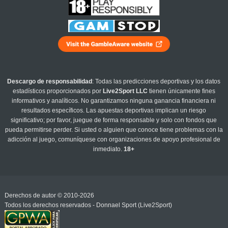
Descargo de responsabilidad
: Todas las predicciones deportivas y los datos
estadísticos proporcionados por
Live2Sport LLC
tienen únicamente fines
informativos y analíticos. No garantizamos ninguna ganancia financiera ni
resultados específicos. Las apuestas deportivas implican un riesgo
significativo; por favor, juegue de forma responsable y solo con fondos que
pueda permitirse perder. Si usted o alguien que conoce tiene problemas con la
adicción al juego, comuníquese con organizaciones de apoyo profesional de
inmediato.
18+
Derechos de autor © 2010-2026
Todos los derechos reservados - Donnael Sport (Live2Sport)