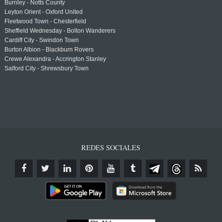
Burnley - Notts County
Leyton Orient - Oxford United
Fleetwood Town - Chesterfield
Sheffield Wednesday - Bolton Wanderers
Cardiff City - Swindon Town
Burton Albion - Blackburn Rovers
Crewe Alexandra - Accrington Stanley
Salford City - Shrewsbury Town
REDES SOCIALES