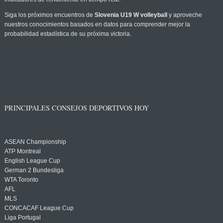
Siga los próximos encuentros de
Slovenia U19 W volleyball
y aproveche
nuestros conocimientos basados en datos para comprender mejor la
probabilidad estadística de su próxima victoria.
PRINCIPALES CONSEJOS DEPORTIVOS HOY
ASEAN Championship
ATP Montreal
English League Cup
German 2 Bundesliga
WTA Toronto
AFL
MLS
CONCACAF League Cup
Liga Portugal