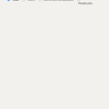
Predicción