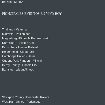
Brazilian Serie A
PRINCIPALES EVENTOS EN VIVO HOY
Thailand - Myanmar
Malaysia - Philippines
Magdeburg - Eintracht Braunschweig
Darmstadt - Holstein Kiel
Karlsruher - Arminia Bielefeld
Heidenheim - Osnabrück
Cambridge United - Barnet
Queens Park Rangers - Millwall
Derby County - Lincoln City
Barnsley - Wigan Athletic
Stockport County - Doncaster Rovers
West Ham United - Portsmouth