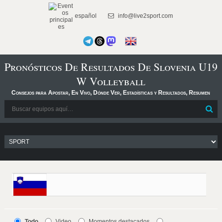
español
info@live2sport.com
Pronósticos De Resultados De Slovenia U19
W Volleyball
Consejos para Apostar, En Vivo, Dónde Ver, Estadísticas y Resultados, Resumen
Todo
Video
Momentos destacados