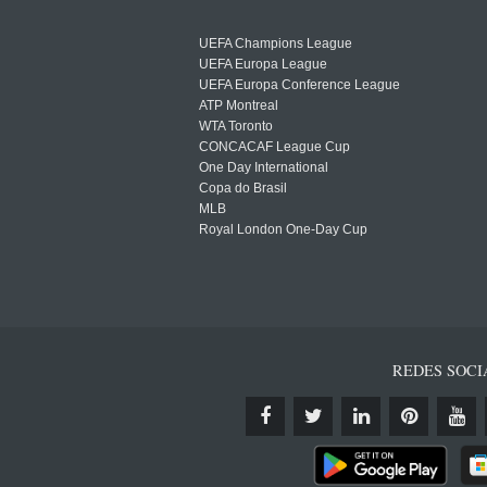
UEFA Champions League
UEFA Europa League
UEFA Europa Conference League
ATP Montreal
WTA Toronto
CONCACAF League Cup
One Day International
Copa do Brasil
MLB
Royal London One-Day Cup
REDES SOCI