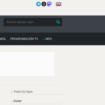
SBOL
PROGRAMACIÓN TV
MÁS
Todas las ligas
Donar