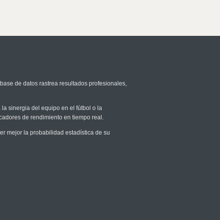
 base de datos rastrea resultados profesionales,
la sinergia del equipo en el fútbol o la
icadores de rendimiento en tiempo real.
 mejor la probabilidad estadística de su