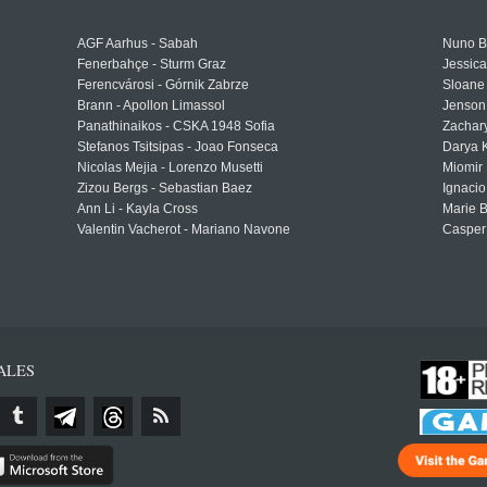
AGF Aarhus - Sabah
Nuno Bo
Fenerbahçe - Sturm Graz
Jessic
Ferencvárosi - Górnik Zabrze
Sloane 
Brann - Apollon Limassol
Jenson
Panathinaikos - CSKA 1948 Sofia
Zachary
Stefanos Tsitsipas - Joao Fonseca
Darya K
Nicolas Mejia - Lorenzo Musetti
Miomir 
Zizou Bergs - Sebastian Baez
Ignacio
Ann Li - Kayla Cross
Marie 
Valentin Vacherot - Mariano Navone
Casper
ALES