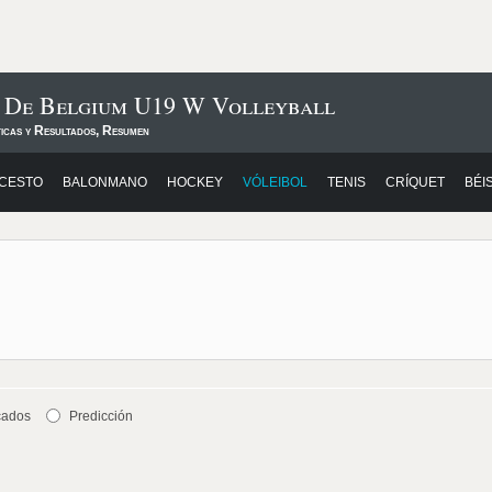
s De Belgium U19 W Volleyball
ticas y Resultados, Resumen
CESTO
BALONMANO
HOCKEY
VÓLEIBOL
TENIS
CRÍQUET
BÉI
cados
Predicción