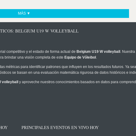
MÁS ▼
STICOS: BELGIUM U19 W VOLLEYBALL
rial competitivo y el estado de forma actual de
Belgium U19 W volleyball
. Nuestra
ra brindar una visión completa de este
Equipo de Vóleibol
.
as métricas para identificar patrones que influyen en los resultados futuros. Ya sea 
onósticos se basan en una evaluación matemática rigurosa de datos históricos e ind
volleyball
y aproveche nuestros conocimientos basados en datos para comprender
 HOY
PRINCIPALES EVENTOS EN VIVO HOY