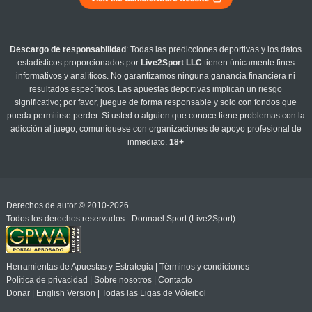
Descargo de responsabilidad
: Todas las predicciones deportivas y los datos
estadísticos proporcionados por
Live2Sport LLC
tienen únicamente fines
informativos y analíticos. No garantizamos ninguna ganancia financiera ni
resultados específicos. Las apuestas deportivas implican un riesgo
significativo; por favor, juegue de forma responsable y solo con fondos que
pueda permitirse perder. Si usted o alguien que conoce tiene problemas con la
adicción al juego, comuníquese con organizaciones de apoyo profesional de
inmediato.
18+
Derechos de autor © 2010-2026
Todos los derechos reservados - Donnael Sport (Live2Sport)
Herramientas de Apuestas y Estrategia
|
Términos y condiciones
Política de privacidad
|
Sobre nosotros
|
Contacto
Donar
|
English Version
|
Todas las Ligas de Vóleibol