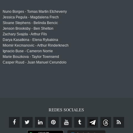
Nuno Borges - Tomas Martin Etcheverry
Jessica Pegula - Magdalena Frech
Sloane Stephens - Belinda Bencic
Jenson Brooksby - Ben Shelton
Zachary Svajda - Arthur Fils
Darya Kasatkina - Elena Rybakina
Miomir Kecmanovic - Arthur Rinderknech
Ignacio Buse - Cameron Norrie
Marie Bouzkova - Taylor Townsend
Casper Ruud - Juan Manuel Cerundolo
REDES SOCIALES