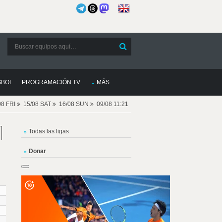
SBOL
PROGRAMACIÓN TV
MÁS
08 FRI
15/08 SAT
16/08 SUN
09/08 11:21
Todas las ligas
Donar