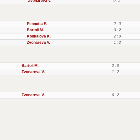
Zvonareva V.
0 : 2
Pennetta F.
2 : 0
Bartoli M.
0 : 2
Koukalova K.
2 : 0
Zvonareva V.
1 : 2
Bartoli M.
2 : 0
Zvonareva V.
1 : 2
Zvonareva V.
0 : 2