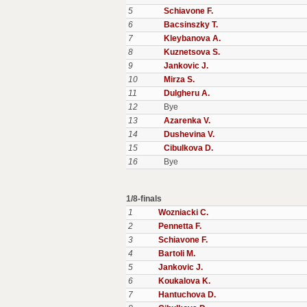
5
Schiavone F.
6
Bacsinszky T.
7
Kleybanova A.
8
Kuznetsova S.
9
Jankovic J.
10
Mirza S.
11
Dulgheru A.
12
Bye
13
Azarenka V.
14
Dushevina V.
15
Cibulkova D.
16
Bye
1/8-finals
1
Wozniacki C.
2
Pennetta F.
3
Schiavone F.
4
Bartoli M.
5
Jankovic J.
6
Koukalova K.
7
Hantuchova D.