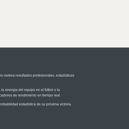
s rastrea resultados profesionales, estadísticas
la sinergia del equipo en el fútbol o la
icadores de rendimiento en tiempo real.
babilidad estadística de su próxima victoria.