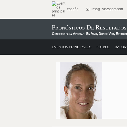
español
info@live2sport.com
Pronósticos De Resultado
Consejos para Apostar, En Vivo, Dónde Ver, Estadíst
EVENTOS PRINCIPALES
FÚTBOL
BALON