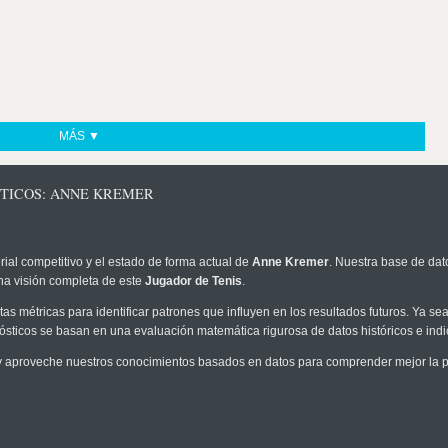
MÁS ▼
STICOS: ANNE KREMER
rial competitivo y el estado de forma actual de
Anne Kremer
. Nuestra base de dato
na visión completa de este
Jugador de Tenis
.
as métricas para identificar patrones que influyen en los resultados futuros. Ya sea 
onósticos se basan en una evaluación matemática rigurosa de datos históricos e ind
 aproveche nuestros conocimientos basados en datos para comprender mejor la pro