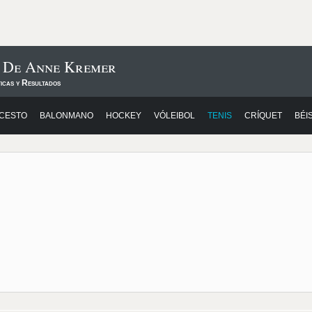
s De Anne Kremer
icas y Resultados
CESTO
BALONMANO
HOCKEY
VÓLEIBOL
TENIS
CRÍQUET
BÉI