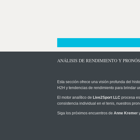
ANÁLISIS DE RENDIMIENTO Y PRONÓ
Esta sección ofrece una visión profunda del histo
H2H y tendencias de rendimiento para brindar u
El motor analítico de
Live2Sport LLC
procesa est
consistencia individual en el tenis, nuestros pr
Siga los próximos encuentros de
Anne Kremer
y