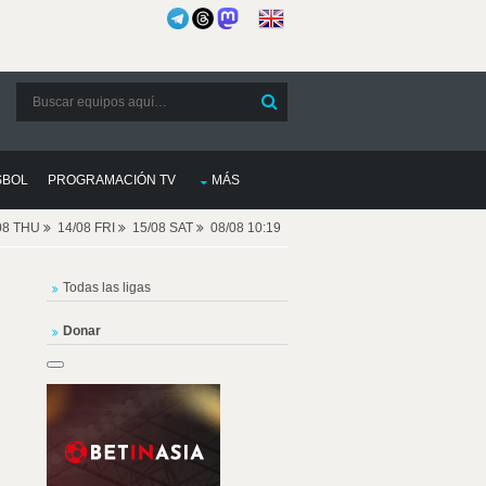
SBOL
PROGRAMACIÓN TV
MÁS
08 THU
14/08 FRI
15/08 SAT
08/08 10:19
Todas las ligas
Donar