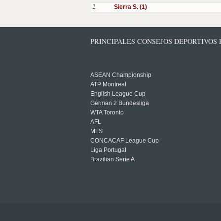
1
Sierra S. (1)
PRINCIPALES CONSEJOS DEPORTIVOS
ASEAN Championship
ATP Montreal
English League Cup
German 2 Bundesliga
WTA Toronto
AFL
MLS
CONCACAF League Cup
Liga Portugal
Brazilian Serie A