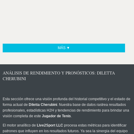
MÁS ▼
ANÁLISIS DE RENDIMIENTO Y PRONÓSTICOS: DILETTA
CHERUBINI
Esta sección ofrece una visión profunda del historial competitivo y el estado de
forma actual de
Diletta Cherubini
. Nuestra base de datos rastrea resultados
profesionales, estadísticas H2H y tendencias de rendimiento para brindar una
visión completa de este
Jugador de Tenis
.
El motor analítico de
Live2Sport LLC
procesa estas métricas para identificar
patrones que influyen en los resultados futuros. Ya sea la sinergia del equipo