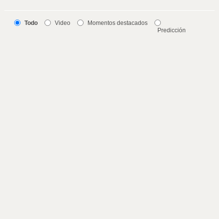
Todo
Video
Momentos destacados
Predicción