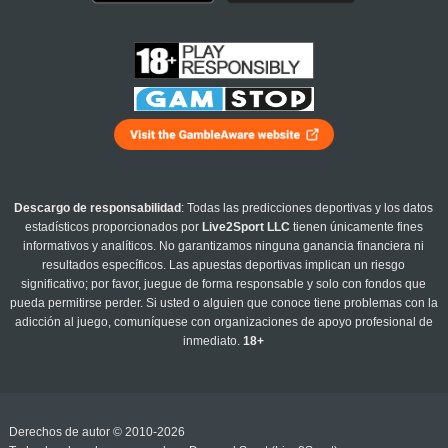
Descargo de responsabilidad
: Todas las predicciones deportivas y los datos
estadísticos proporcionados por
Live2Sport LLC
tienen únicamente fines
informativos y analíticos. No garantizamos ninguna ganancia financiera ni
resultados específicos. Las apuestas deportivas implican un riesgo
significativo; por favor, juegue de forma responsable y solo con fondos que
pueda permitirse perder. Si usted o alguien que conoce tiene problemas con la
adicción al juego, comuníquese con organizaciones de apoyo profesional de
inmediato.
18+
Derechos de autor © 2010-2026