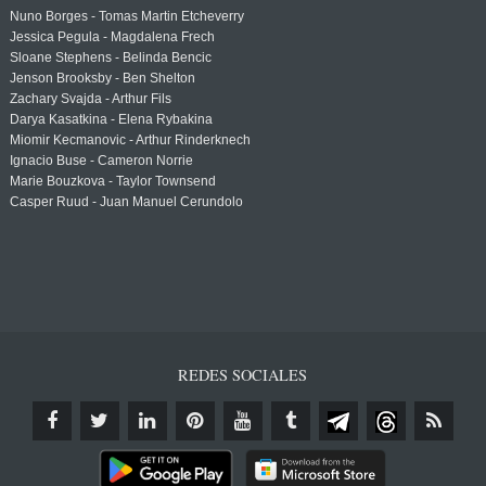
Nuno Borges - Tomas Martin Etcheverry
Jessica Pegula - Magdalena Frech
Sloane Stephens - Belinda Bencic
Jenson Brooksby - Ben Shelton
Zachary Svajda - Arthur Fils
Darya Kasatkina - Elena Rybakina
Miomir Kecmanovic - Arthur Rinderknech
Ignacio Buse - Cameron Norrie
Marie Bouzkova - Taylor Townsend
Casper Ruud - Juan Manuel Cerundolo
REDES SOCIALES