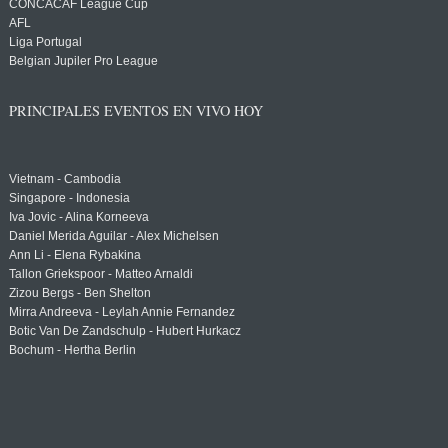
CONCACAF League Cup
AFL
Liga Portugal
Belgian Jupiler Pro League
PRINCIPALES EVENTOS EN VIVO HOY
Vietnam - Cambodia
Singapore - Indonesia
Iva Jovic - Alina Korneeva
Daniel Merida Aguilar - Alex Michelsen
Ann Li - Elena Rybakina
Tallon Griekspoor - Matteo Arnaldi
Zizou Bergs - Ben Shelton
Mirra Andreeva - Leylah Annie Fernandez
Botic Van De Zandschulp - Hubert Hurkacz
Bochum - Hertha Berlin