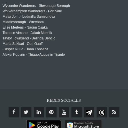
Wycombe Wanderers - Stevenage Borough
Wolverhampton Wanderers - Port Vale
Maya Joint - Ludmilla Samsonova
Middlesbrough - Wrexham
Elise Mertens - Naomi Osaka
Terence Atmane - Jakub Mensik
Taylor Townsend - Belinda Bencic
Maria Sakkari - Cori Gauff
Casper Ruud - Joao Fonseca
Alexei Popyrin - Thiago Augustin Tirante
REDES SOCIALES