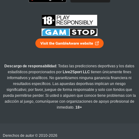
Descargo de responsabilidad
: Todas las predicciones deportivas y los datos
estadísticos proporcionados por
Live2Sport LLC
tienen únicamente fines
informativos y analíticos. No garantizamos ninguna ganancia financiera ni
resultados específicos. Las apuestas deportivas implican un riesgo
significativo; por favor, juegue de forma responsable y solo con fondos que
pueda permitirse perder. Si usted o alguien que conoce tiene problemas con la
adicción al juego, comuníquese con organizaciones de apoyo profesional de
inmediato.
18+
Derechos de autor © 2010-2026