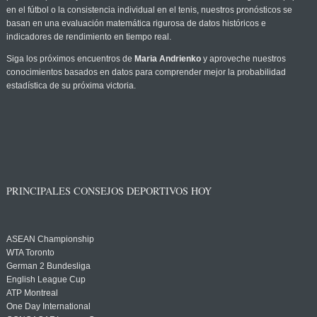
en el fútbol o la consistencia individual en el tenis, nuestros pronósticos se
basan en una evaluación matemática rigurosa de datos históricos e
indicadores de rendimiento en tiempo real.
Siga los próximos encuentros de
Maria Andrienko
y aproveche nuestros
conocimientos basados en datos para comprender mejor la probabilidad
estadística de su próxima victoria.
PRINCIPALES CONSEJOS DEPORTIVOS HOY
ASEAN Championship
WTA Toronto
German 2 Bundesliga
English League Cup
ATP Montreal
One Day International