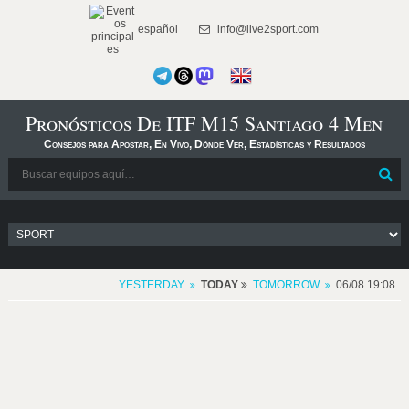
español
info@live2sport.com
Pronósticos De ITF M15 Santiago 4 Men
Consejos para Apostar, En Vivo, Dónde Ver, Estadísticas y Resultados
YESTERDAY
TODAY
TOMORROW
06/08 19:08