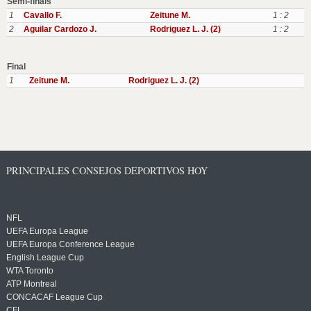
Semi-finals
1
Cavallo F.
Zeitune M.
1 : 2
2
Aguilar Cardozo J.
Rodriguez L. J. (2)
1 : 2
Final
1
Zeitune M.
Rodriguez L. J. (2)
PRINCIPALES CONSEJOS DEPORTIVOS HOY
NFL
UEFA Europa League
UEFA Europa Conference League
English League Cup
WTA Toronto
ATP Montreal
CONCACAF League Cup
CFL