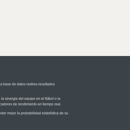
ra base de datos rastrea resultados
la sinergia del equipo en el fútbol o la
icadores de rendimiento en tiempo real.
er mejor la probabilidad estadística de su