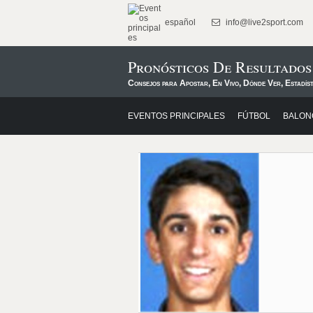
español
info@live2sport.com
Pronósticos De Resultados
Consejos para Apostar, En Vivo, Dónde Ver, Estadíst
EVENTOS PRINCIPALES
FÚTBOL
BALON