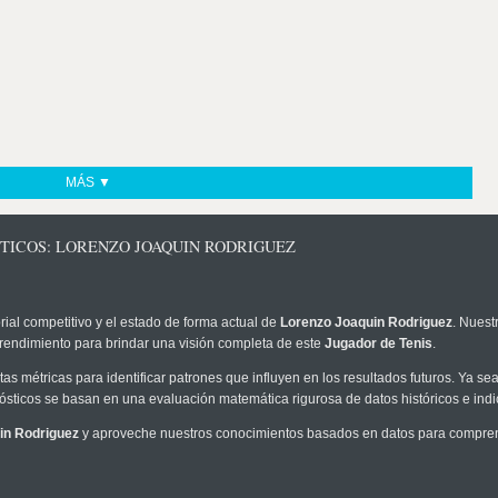
MÁS ▼
STICOS: LORENZO JOAQUIN RODRIGUEZ
rial competitivo y el estado de forma actual de
Lorenzo Joaquin Rodriguez
. Nuest
 rendimiento para brindar una visión completa de este
Jugador de Tenis
.
as métricas para identificar patrones que influyen en los resultados futuros. Ya sea 
onósticos se basan en una evaluación matemática rigurosa de datos históricos e ind
in Rodriguez
y aproveche nuestros conocimientos basados en datos para comprend