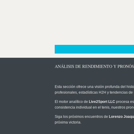
ANÁLISIS DE RENDIMIENTO Y PRONÓ
Esta sección ofrece una visión profunda del histo
profesionales, estadísticas H2H y tendencias de
El motor analítico de
Live2Sport LLC
procesa est
consistencia individual en el tenis, nuestros pr
Siga los próximos encuentros de
Lorenzo Joaqu
próxima victoria.