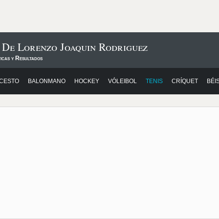
 De Lorenzo Joaquin Rodriguez
icas y Resultados
CESTO
BALONMANO
HOCKEY
VÓLEIBOL
TENIS
CRÍQUET
BÉI