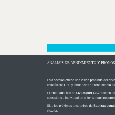
ANÁLISIS DE RENDIMIENTO Y PRONÓ
Esta sección ofrece una visión profunda del histo
estadísticas H2H y tendencias de rendimiento pa
El motor analítico de
Live2Sport LLC
procesa est
consistencia individual en el tenis, nuestros pr
Siga los próximos encuentros de
Bautista Legu
victoria.