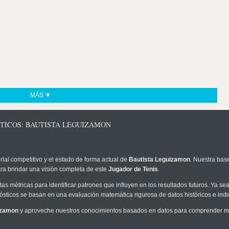
MÁS ▼
STICOS: BAUTISTA LEGUIZAMON
rial competitivo y el estado de forma actual de
Bautista Leguizamon
. Nuestra bas
ra brindar una visión completa de este
Jugador de Tenis
.
as métricas para identificar patrones que influyen en los resultados futuros. Ya sea 
onósticos se basan en una evaluación matemática rigurosa de datos históricos e ind
izamon
y aproveche nuestros conocimientos basados en datos para comprender mej