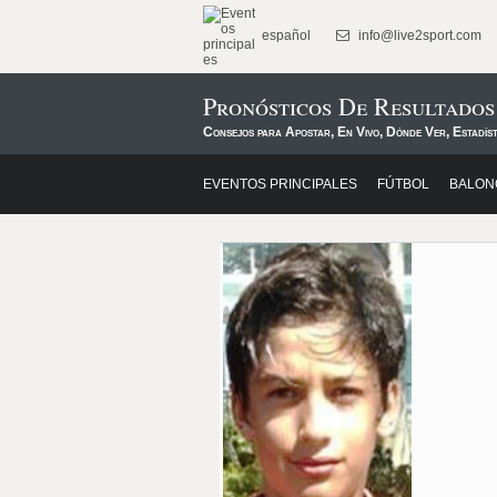
español
info@live2sport.com
Pronósticos De Resultados
Consejos para Apostar, En Vivo, Dónde Ver, Estadíst
EVENTOS PRINCIPALES
FÚTBOL
BALON