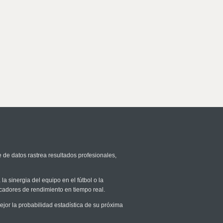
e de datos rastrea resultados profesionales,
la sinergia del equipo en el fútbol o la
icadores de rendimiento en tiempo real.
or la probabilidad estadística de su próxima