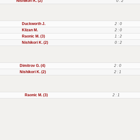
Nishikori K. (2)
0 : 2
Duckworth J.
2 : 0
Klizan M.
2 : 0
Raonic M. (3)
1 : 2
Nishikori K. (2)
0 : 2
Dimitrov G. (4)
2 : 0
Nishikori K. (2)
2 : 1
Raonic M. (3)
2 : 1