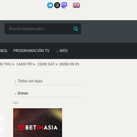
SBOL
PROGRAMACIÓN TV
MÁS
08 THU
14/08 FRI
15/08 SAT
08/08 09:45
Todas las ligas
Donar