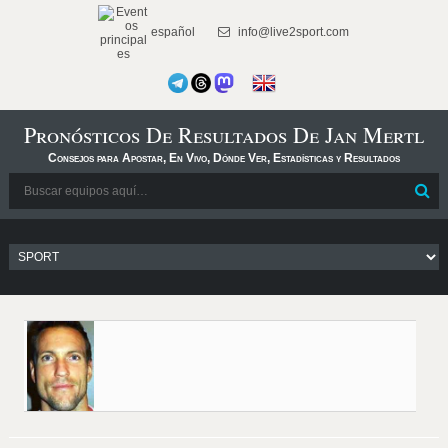
español
info@live2sport.com
Pronósticos De Resultados De Jan Mertl
Consejos para Apostar, En Vivo, Dónde Ver, Estadísticas y Resultados