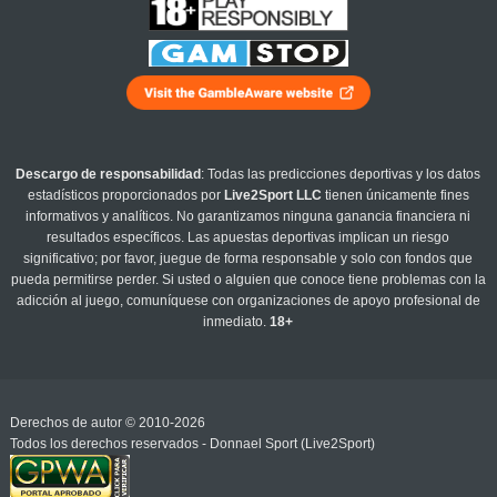
Descargo de responsabilidad
: Todas las predicciones deportivas y los datos
estadísticos proporcionados por
Live2Sport LLC
tienen únicamente fines
informativos y analíticos. No garantizamos ninguna ganancia financiera ni
resultados específicos. Las apuestas deportivas implican un riesgo
significativo; por favor, juegue de forma responsable y solo con fondos que
pueda permitirse perder. Si usted o alguien que conoce tiene problemas con la
adicción al juego, comuníquese con organizaciones de apoyo profesional de
inmediato.
18+
Derechos de autor © 2010-2026
Todos los derechos reservados - Donnael Sport (Live2Sport)