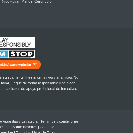
 Ruud - Juan Manuel Cerundolo
en únicamente fines informativos y analíticos. No
r favor, juegue de forma responsable y solo con
ganizaciones de apoyo profesional de inmediato.
e Apuestas y Estrategia
|
Términos y condiciones
vacidad
|
Sobre nosotros
|
Contacto
 Version
|
Todas las Ligas de Tenis