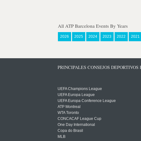
All ATP Barcelona Events By Years
2026
2025
2024
2023
2022
2021
PRINCIPALES CONSEJOS DEPORTIVOS
UEFA Champions League
UEFA Europa League
UEFA Europa Conference League
ATP Montreal
WTA Toronto
CONCACAF League Cup
One Day International
Copa do Brasil
MLB