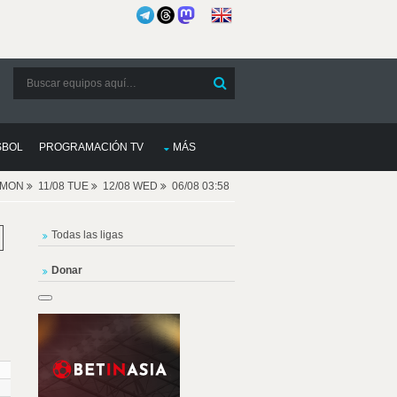
SBOL
PROGRAMACIÓN TV
MÁS
8 MON
11/08 TUE
12/08 WED
06/08 03:58
Todas las ligas
Donar