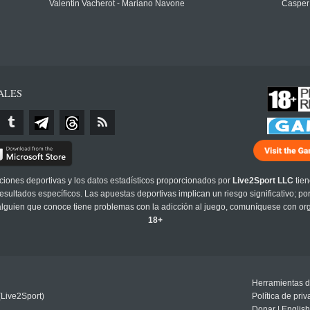
Valentin Vacherot - Mariano Navone
Casper
ALES
cciones deportivas y los datos estadísticos proporcionados por
Live2Sport LLC
tien
sultados específicos. Las apuestas deportivas implican un riesgo significativo; po
 alguien que conoce tiene problemas con la adicción al juego, comuníquese con or
18+
Herramientas d
(Live2Sport)
Política de pri
Donar
|
English