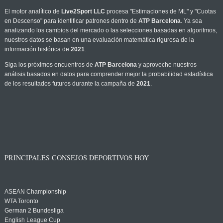
El motor analítico de
Live2Sport LLC
procesa "Estimaciones de ML" y "Cuotas
en Descenso" para identificar patrones dentro de
ATP Barcelona
. Ya sea
analizando los cambios del mercado o las selecciones basadas en algoritmos,
nuestros datos se basan en una evaluación matemática rigurosa de la
información histórica de
2021
.
Siga los próximos encuentros de
ATP Barcelona
y aproveche nuestros
análisis basados en datos para comprender mejor la probabilidad estadística
de los resultados futuros durante la campaña de
2021
.
PRINCIPALES CONSEJOS DEPORTIVOS HOY
ASEAN Championship
WTA Toronto
German 2 Bundesliga
English League Cup