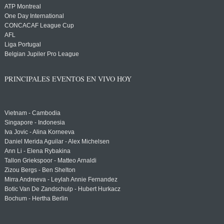
ATP Montreal
One Day International
CONCACAF League Cup
AFL
Liga Portugal
Belgian Jupiler Pro League
PRINCIPALES EVENTOS EN VIVO HOY
Vietnam - Cambodia
Singapore - Indonesia
Iva Jovic - Alina Korneeva
Daniel Merida Aguilar - Alex Michelsen
Ann Li - Elena Rybakina
Tallon Griekspoor - Matteo Arnaldi
Zizou Bergs - Ben Shelton
Mirra Andreeva - Leylah Annie Fernandez
Botic Van De Zandschulp - Hubert Hurkacz
Bochum - Hertha Berlin