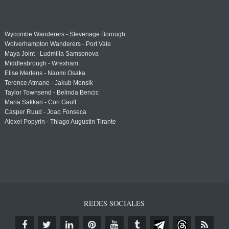
Wycombe Wanderers - Stevenage Borough
Wolverhampton Wanderers - Port Vale
Maya Joint - Ludmilla Samsonova
Middlesbrough - Wrexham
Elise Mertens - Naomi Osaka
Terence Atmane - Jakub Mensik
Taylor Townsend - Belinda Bencic
Maria Sakkari - Cori Gauff
Casper Ruud - Joao Fonseca
Alexei Popyrin - Thiago Augustin Tirante
REDES SOCIALES