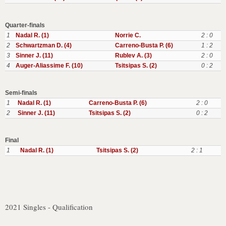
Quarter-finals
1
Nadal R. (1)
Norrie C.
2 : 0
2
Schwartzman D. (4)
Carreno-Busta P. (6)
1 : 2
3
Sinner J. (11)
Rublev A. (3)
2 : 0
4
Auger-Aliassime F. (10)
Tsitsipas S. (2)
0 : 2
Semi-finals
1
Nadal R. (1)
Carreno-Busta P. (6)
2 : 0
2
Sinner J. (11)
Tsitsipas S. (2)
0 : 2
Final
1
Nadal R. (1)
Tsitsipas S. (2)
2 : 1
2021 Singles - Qualification