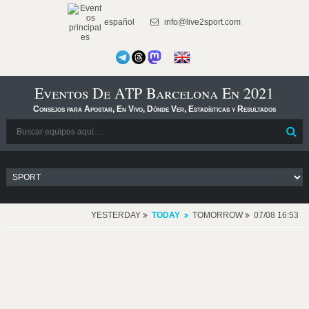
español
info@live2sport.com
Eventos De ATP Barcelona En 2021
Consejos para Apostar, En Vivo, Dónde Ver, Estadísticas y Resultados
YESTERDAY
TODAY
TOMORROW
07/08 16:53