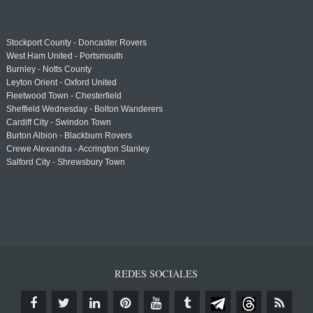
Stockport County - Doncaster Rovers
West Ham United - Portsmouth
Burnley - Notts County
Leyton Orient - Oxford United
Fleetwood Town - Chesterfield
Sheffield Wednesday - Bolton Wanderers
Cardiff City - Swindon Town
Burton Albion - Blackburn Rovers
Crewe Alexandra - Accrington Stanley
Salford City - Shrewsbury Town
REDES SOCIALES