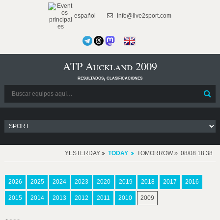
español
info@live2sport.com
ATP Auckland 2009
resultados, clasificaciones
YESTERDAY
TODAY
TOMORROW
08/08 18:38
2026
2025
2024
2023
2020
2019
2018
2017
2016
2015
2014
2013
2012
2011
2010
2009