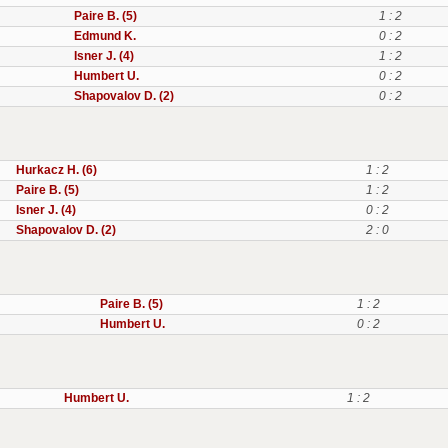
Paire B. (5)
1 : 2
Edmund K.
0 : 2
Isner J. (4)
1 : 2
Humbert U.
0 : 2
Shapovalov D. (2)
0 : 2
Hurkacz H. (6)
1 : 2
Paire B. (5)
1 : 2
Isner J. (4)
0 : 2
Shapovalov D. (2)
2 : 0
Paire B. (5)
1 : 2
Humbert U.
0 : 2
Humbert U.
1 : 2