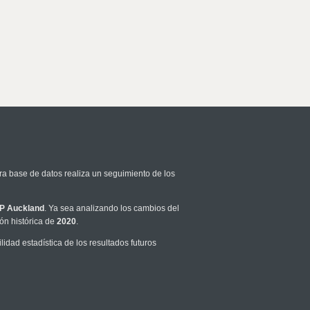
ra base de datos realiza un seguimiento de los
P Auckland
. Ya sea analizando los cambios del
ón histórica de
2020
.
dad estadística de los resultados futuros