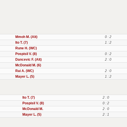
Mmoh M. (Alt)
0 : 2
Ito T. (7)
1 : 2
Rune H. (WC)
Pospisil V. (8)
0 : 2
Dancevic F. (Alt)
2 : 0
McDonald M. (6)
Rai A. (WC)
2 : 0
Mayer L. (5)
1 : 2
Ito T. (7)
2 : 0
Pospisil V. (8)
0 : 2
McDonald M.
2 : 0
Mayer L. (5)
2 : 1