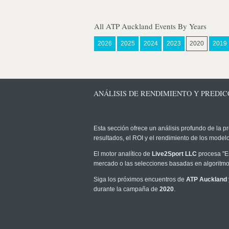
All ATP Auckland Events By Years
2026
2025
2024
2023
2020
2019
ANÁLISIS DE RENDIMIENTO Y PREDICC
Esta sección ofrece un análisis profundo de la pr
resultados, el ROI y el rendimiento de los mode
El motor analítico de
Live2Sport LLC
procesa "Es
mercado o las selecciones basadas en algoritmos
Siga los próximos encuentros de
ATP Auckland
durante la campaña de
2020
.