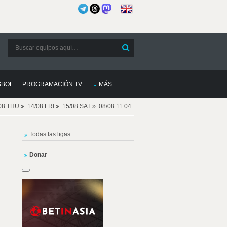
SBOL
PROGRAMACIÓN TV
MÁS
08 THU
14/08 FRI
15/08 SAT
08/08 11:04
Todas las ligas
Donar