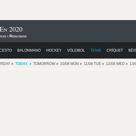
En 2020
icas y Resultados
CESTO
BALONMANO
HOCKEY
VÓLEIBOL
TENIS
CRÍQUET
BÉI
ERDAY
TODAY
TOMORROW
10/08 MON
11/08 TUE
12/08 WED
13/