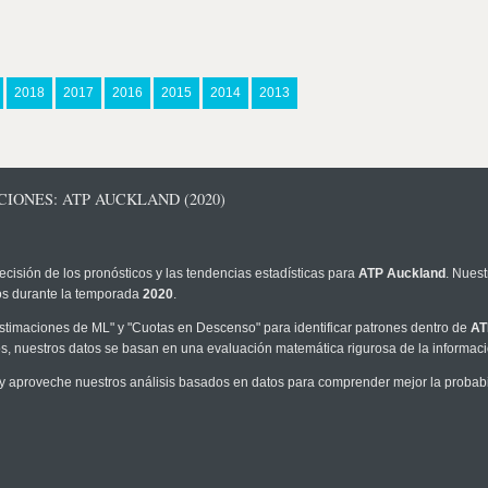
2018
2017
2016
2015
2014
2013
IONES: ATP AUCKLAND (2020)
ecisión de los pronósticos y las tendencias estadísticas para
ATP Auckland
. Nuest
los durante la temporada
2020
.
timaciones de ML" y "Cuotas en Descenso" para identificar patrones dentro de
AT
, nuestros datos se basan en una evaluación matemática rigurosa de la informaci
y aproveche nuestros análisis basados en datos para comprender mejor la probabili