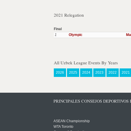
2021 Relegation
Final
1
Olympic
Ma
All Uzbek League Events By Years
2026
2025
2024
2023
2022
2021
PRINCIPALES CONSEJOS DEPORTIVOS
ASEAN Championship
WTA Toronto