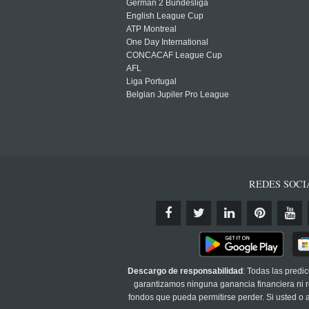
German 2 Bundesliga
English League Cup
ATP Montreal
One Day International
CONCACAF League Cup
AFL
Liga Portugal
Belgian Jupiler Pro League
REDES SOCI
Descargo de responsabilidad
: Todas las predi
garantizamos ninguna ganancia financiera ni re
fondos que pueda permitirse perder. Si usted o