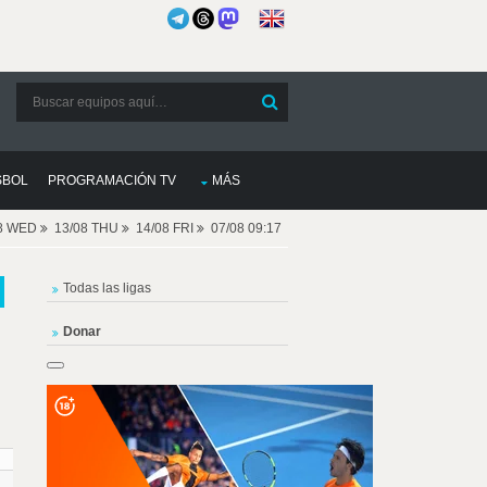
SBOL
PROGRAMACIÓN TV
MÁS
08 WED
13/08 THU
14/08 FRI
07/08 09:17
Todas las ligas
Donar