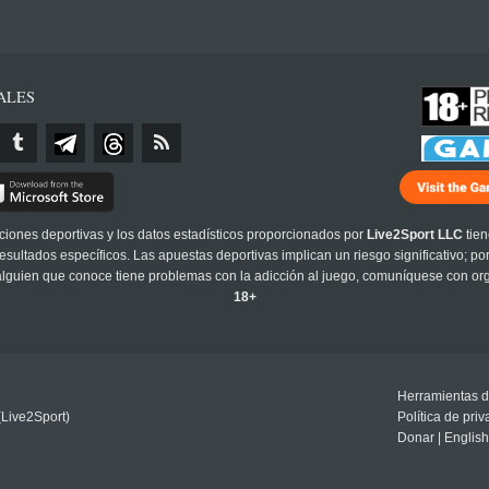
ALES
cciones deportivas y los datos estadísticos proporcionados por
Live2Sport LLC
tien
sultados específicos. Las apuestas deportivas implican un riesgo significativo; po
 alguien que conoce tiene problemas con la adicción al juego, comuníquese con or
18+
Herramientas d
(Live2Sport)
Política de pri
Donar
|
English