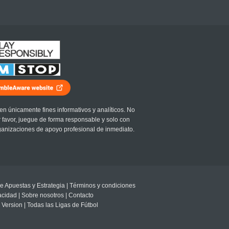
en únicamente fines informativos y analíticos. No
r favor, juegue de forma responsable y solo con
ganizaciones de apoyo profesional de inmediato.
e Apuestas y Estrategia
|
Términos y condiciones
vacidad
|
Sobre nosotros
|
Contacto
 Version
|
Todas las Ligas de Fútbol