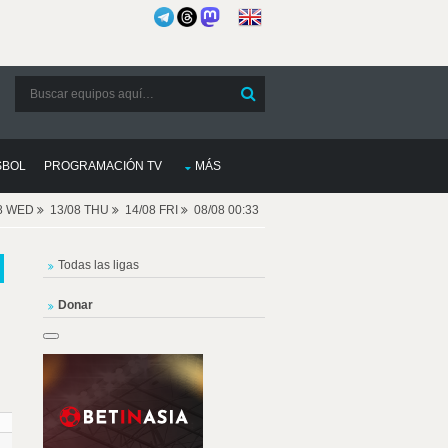
SBOL
PROGRAMACIÓN TV
MÁS
08 WED
13/08 THU
14/08 FRI
08/08 00:33
Todas las ligas
Donar