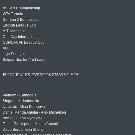
ASEAN Championship
WTA Toronto
German 2 Bundesliga
English League Cup
ATP Montreal
One Day International
CONCACAF League Cup
AFL
Liga Portugal
Belgian Jupiler Pro League
PRINCIPALES EVENTOS EN VIVO HOY
Vietnam - Cambodia
Singapore - Indonesia
Iva Jovic - Alina Korneeva
Daniel Merida Aguilar - Alex Michelsen
Ann Li - Elena Rybakina
Tallon Griekspoor - Matteo Arnaldi
Zizou Bergs - Ben Shelton