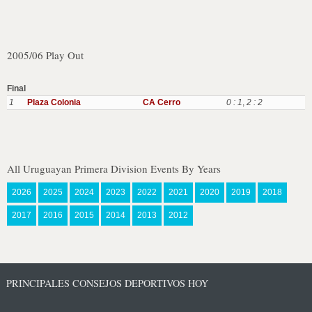
2005/06 Play Out
Final
1
Plaza Colonia
CA Cerro
0 : 1
,
2 : 2
All Uruguayan Primera Division Events By Years
2026
2025
2024
2023
2022
2021
2020
2019
2018
2017
2016
2015
2014
2013
2012
PRINCIPALES CONSEJOS DEPORTIVOS HOY