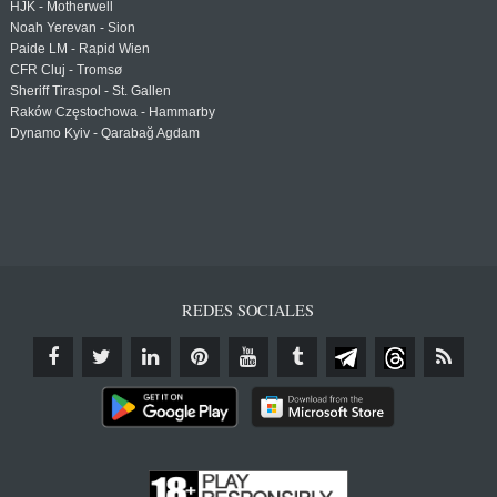
HJK - Motherwell
Noah Yerevan - Sion
Paide LM - Rapid Wien
CFR Cluj - Tromsø
Sheriff Tiraspol - St. Gallen
Raków Częstochowa - Hammarby
Dynamo Kyiv - Qarabağ Agdam
REDES SOCIALES