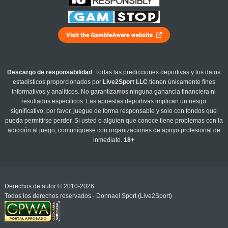
Descargo de responsabilidad
: Todas las predicciones deportivas y los datos
estadísticos proporcionados por
Live2Sport LLC
tienen únicamente fines
informativos y analíticos. No garantizamos ninguna ganancia financiera ni
resultados específicos. Las apuestas deportivas implican un riesgo
significativo; por favor, juegue de forma responsable y solo con fondos que
pueda permitirse perder. Si usted o alguien que conoce tiene problemas con la
adicción al juego, comuníquese con organizaciones de apoyo profesional de
inmediato.
18+
Derechos de autor © 2010-2026
Todos los derechos reservados - Donnael Sport (Live2Sport)