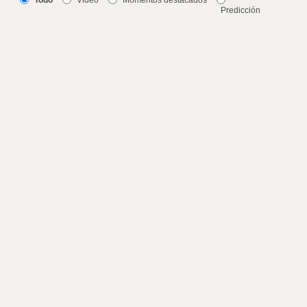
Todo
Video
Momentos destacados
Predicción