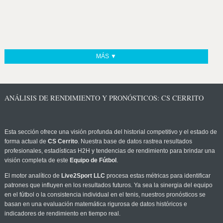
MÁS ▼
ANÁLISIS DE RENDIMIENTO Y PRONÓSTICOS: CS CERRITO
Esta sección ofrece una visión profunda del historial competitivo y el estado de
forma actual de
CS Cerrito
. Nuestra base de datos rastrea resultados
profesionales, estadísticas H2H y tendencias de rendimiento para brindar una
visión completa de este
Equipo de Fútbol
.
El motor analítico de
Live2Sport LLC
procesa estas métricas para identificar
patrones que influyen en los resultados futuros. Ya sea la sinergia del equipo
en el fútbol o la consistencia individual en el tenis, nuestros pronósticos se
basan en una evaluación matemática rigurosa de datos históricos e
indicadores de rendimiento en tiempo real.