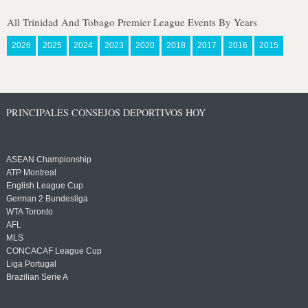
All Trinidad And Tobago Premier League Events By Years
2026
2025
2024
2023
2020
2018
2017
2016
2015
PRINCIPALES CONSEJOS DEPORTIVOS HOY
ASEAN Championship
ATP Montreal
English League Cup
German 2 Bundesliga
WTA Toronto
AFL
MLS
CONCACAF League Cup
Liga Portugal
Brazilian Serie A