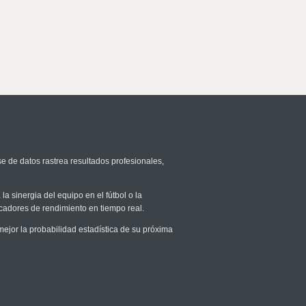
se de datos rastrea resultados profesionales,
la sinergia del equipo en el fútbol o la
icadores de rendimiento en tiempo real.
jor la probabilidad estadística de su próxima