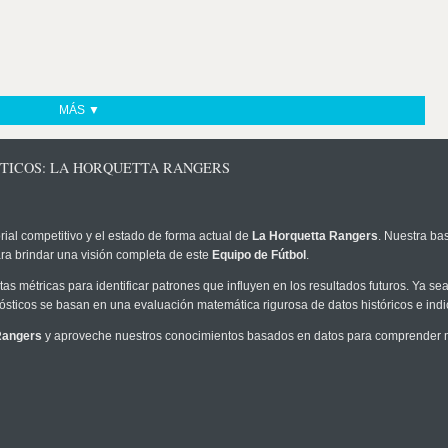
MÁS ▼
STICOS: LA HORQUETTA RANGERS
rial competitivo y el estado de forma actual de
La Horquetta Rangers
. Nuestra ba
ra brindar una visión completa de este
Equipo de Fútbol
.
as métricas para identificar patrones que influyen en los resultados futuros. Ya sea 
onósticos se basan en una evaluación matemática rigurosa de datos históricos e ind
Rangers
y aproveche nuestros conocimientos basados en datos para comprender me