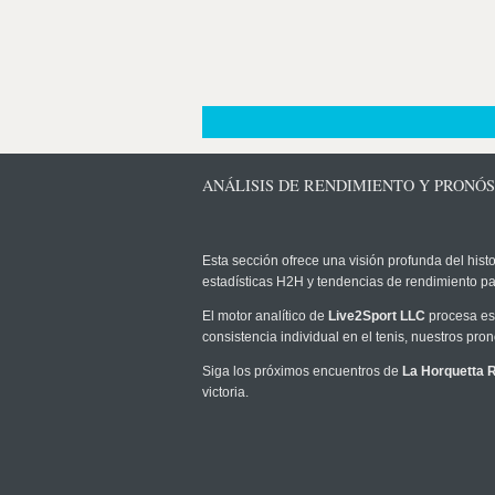
ANÁLISIS DE RENDIMIENTO Y PRONÓ
Esta sección ofrece una visión profunda del histo
estadísticas H2H y tendencias de rendimiento pa
El motor analítico de
Live2Sport LLC
procesa est
consistencia individual en el tenis, nuestros pr
Siga los próximos encuentros de
La Horquetta 
victoria.