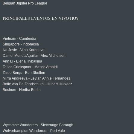
Belgian Jupiler Pro League
PRINCIPALES EVENTOS EN VIVO HOY
Vietnam - Cambodia
Singapore - Indonesia
Iva Jovic - Alina Korneeva
Daniel Merida Aguilar - Alex Michelsen
Ann Li - Elena Rybakina
Tallon Griekspoor - Matteo Arnaldi
Zizou Bergs - Ben Shelton
Mirra Andreeva - Leylah Annie Fernandez
Botic Van De Zandschulp - Hubert Hurkacz
Bochum - Hertha Berlin
Wycombe Wanderers - Stevenage Borough
Wolverhampton Wanderers - Port Vale