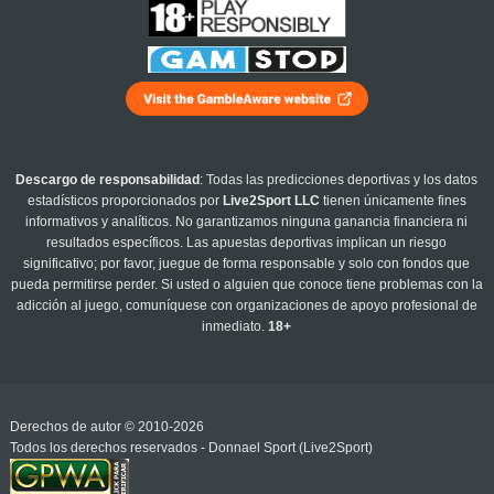
Descargo de responsabilidad
: Todas las predicciones deportivas y los datos
estadísticos proporcionados por
Live2Sport LLC
tienen únicamente fines
informativos y analíticos. No garantizamos ninguna ganancia financiera ni
resultados específicos. Las apuestas deportivas implican un riesgo
significativo; por favor, juegue de forma responsable y solo con fondos que
pueda permitirse perder. Si usted o alguien que conoce tiene problemas con la
adicción al juego, comuníquese con organizaciones de apoyo profesional de
inmediato.
18+
Derechos de autor © 2010-2026
Todos los derechos reservados - Donnael Sport (Live2Sport)