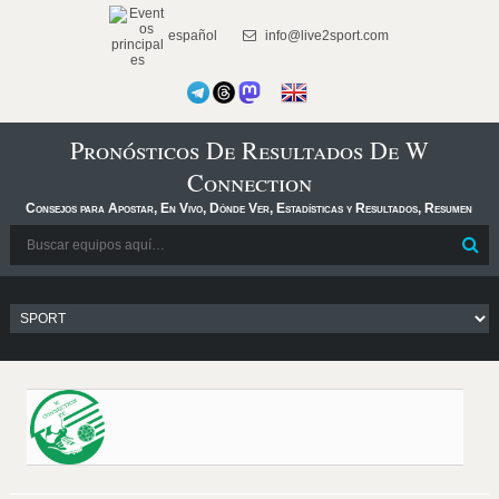
español
info@live2sport.com
Pronósticos De Resultados De W
Connection
Consejos para Apostar, En Vivo, Dónde Ver, Estadísticas y Resultados, Resumen