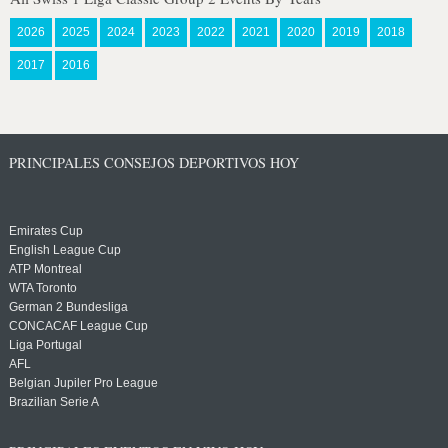
2026
2025
2024
2023
2022
2021
2020
2019
2018
2017
2016
PRINCIPALES CONSEJOS DEPORTIVOS HOY
Emirates Cup
English League Cup
ATP Montreal
WTA Toronto
German 2 Bundesliga
CONCACAF League Cup
Liga Portugal
AFL
Belgian Jupiler Pro League
Brazilian Serie A