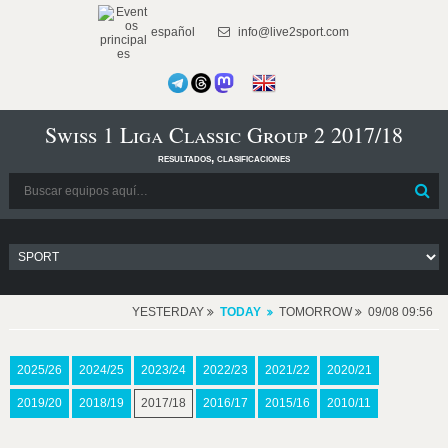
español
info@live2sport.com
Swiss 1 Liga Classic Group 2 2017/18
resultados, clasificaciones
YESTERDAY
TODAY
TOMORROW
09/08 09:56
2025/26
2024/25
2023/24
2022/23
2021/22
2020/21
2019/20
2018/19
2017/18
2016/17
2015/16
2010/11