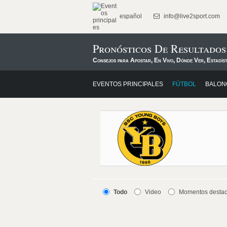
español
info@live2sport.com
Pronósticos De Resultados
Consejos para Apostar, En Vivo, Dónde Ver, Estadís
EVENTOS PRINCIPALES
FÚTBOL
BALON
Todo
Video
Momentos desta