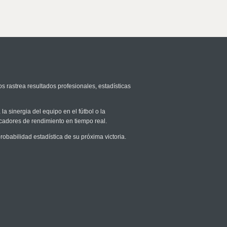
s rastrea resultados profesionales, estadísticas
la sinergia del equipo en el fútbol o la
icadores de rendimiento en tiempo real.
babilidad estadística de su próxima victoria.