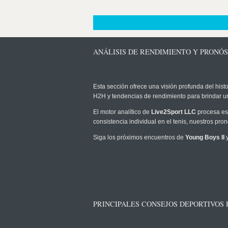
ANÁLISIS DE RENDIMIENTO Y PRONÓS
Esta sección ofrece una visión profunda del histo
H2H y tendencias de rendimiento para brindar u
El motor analítico de
Live2Sport LLC
procesa est
consistencia individual en el tenis, nuestros pr
Siga los próximos encuentros de
Young Boys II
y
PRINCIPALES CONSEJOS DEPORTIVOS