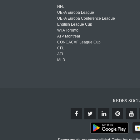
NFL
UEFA Europa League
UEFA Europa Conference League
English League Cup
WTA Toronto
ATP Montreal
CONCACAF League Cup
CFL
AFL
MLB
REDES SOCI