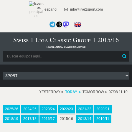
español
info@live2sport.com
Swiss 1 Liga Classic Group 1 2015/16
resultados, clasificaciones
YESTERDAY
TODAY
TOMORROW
07/08 11:10
2025/26
2024/25
2023/24
2022/23
2021/22
2020/21
2018/19
2017/18
2016/17
2015/16
2013/14
2010/11