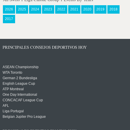
2026
2025
2024
2023
2022
2021
2020
2019
2018
2017
PRINCIPALES CONSEJOS DEPORTIVOS HOY
ASEAN Championship
WTA Toronto
German 2 Bundesliga
English League Cup
ATP Montreal
One Day International
CONCACAF League Cup
AFL
Liga Portugal
Belgian Jupiler Pro League