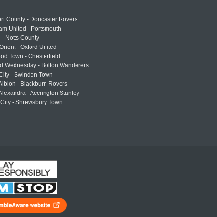
rt County - Doncaster Rovers
am United - Portsmouth
 - Notts County
Orient - Oxford United
od Town - Chesterfield
eld Wednesday - Bolton Wanderers
 City - Swindon Town
Albion - Blackburn Rovers
lexandra - Accrington Stanley
 City - Shrewsbury Town