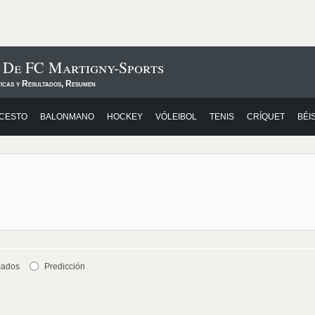
 De FC Martigny-Sports
ticas y Resultados, Resumen
CESTO
BALONMANO
HOCKEY
VÓLEIBOL
TENIS
CRÍQUET
BÉI
cados
Predicción