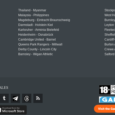
Thailand - Myanmar
Stockpo
Malaysia - Philippines
West H
Magdeburg - Eintracht Braunschweig
Burnley
Darmstadt - Holstein Kiel
Leyton 
Karlsruher - Arminia Bielefeld
Fleetwo
Heidenheim - Osnabrück
Sheffi
Cambridge United - Barnet
Cardiff
Queens Park Rangers - Millwall
Burton 
Derby County - Lincoln City
Crewe A
Barnsley - Wigan Athletic
Salford
ALES