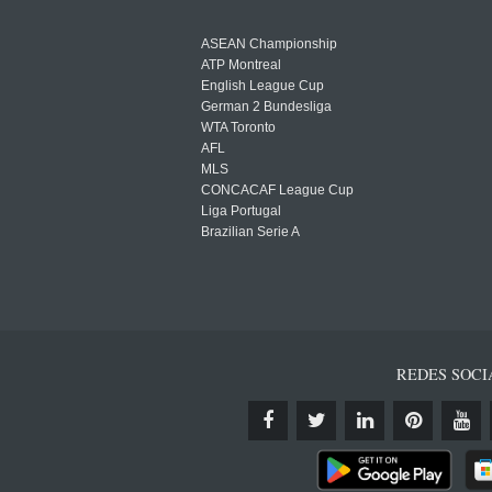
ASEAN Championship
ATP Montreal
English League Cup
German 2 Bundesliga
WTA Toronto
AFL
MLS
CONCACAF League Cup
Liga Portugal
Brazilian Serie A
REDES SOCI