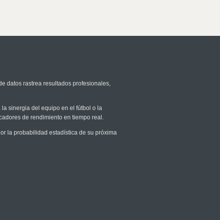
de datos rastrea resultados profesionales,
la sinergia del equipo en el fútbol o la
icadores de rendimiento en tiempo real.
 la probabilidad estadística de su próxima