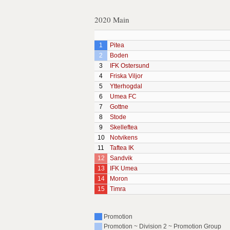
2020 Main
1
Pitea
2
Boden
3
IFK Ostersund
4
Friska Viljor
5
Ytterhogdal
6
Umea FC
7
Gottne
8
Stode
9
Skelleftea
10
Notvikens
11
Taftea IK
12
Sandvik
13
IFK Umea
14
Moron
15
Timra
Promotion
Promotion ~ Division 2 ~ Promotion Group