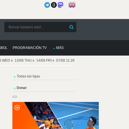
SBOL
PROGRAMACIÓN TV
MÁS
08 WED
13/08 THU
14/08 FRI
07/08 11:26
Todas las ligas
Donar