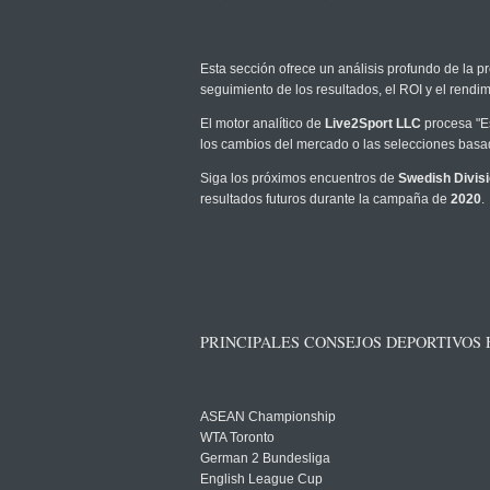
Esta sección ofrece un análisis profundo de la pr
seguimiento de los resultados, el ROI y el rend
El motor analítico de
Live2Sport LLC
procesa "Es
los cambios del mercado o las selecciones basad
Siga los próximos encuentros de
Swedish Divisi
resultados futuros durante la campaña de
2020
.
PRINCIPALES CONSEJOS DEPORTIVOS
ASEAN Championship
WTA Toronto
German 2 Bundesliga
English League Cup