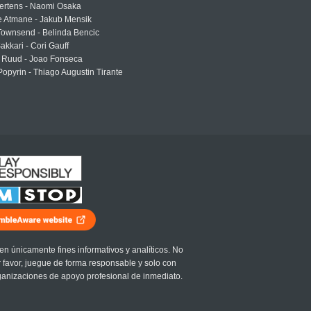
ertens - Naomi Osaka
e Atmane - Jakub Mensik
Townsend - Belinda Bencic
akkari - Cori Gauff
 Ruud - Joao Fonseca
Popyrin - Thiago Augustin Tirante
en únicamente fines informativos y analíticos. No
r favor, juegue de forma responsable y solo con
ganizaciones de apoyo profesional de inmediato.