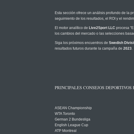
Esta sección ofrece un análisis profundo de la pr
seguimiento de los resultados, el ROI y el rend
El motor analítico de
Live2Sport LLC
procesa "Es
los cambios del mercado o las selecciones basad
Siga los próximos encuentros de
Swedish Divisi
resultados futuros durante la campaña de
2023
.
PRINCIPALES CONSEJOS DEPORTIVOS
ASEAN Championship
WTA Toronto
German 2 Bundesliga
English League Cup
ATP Montreal