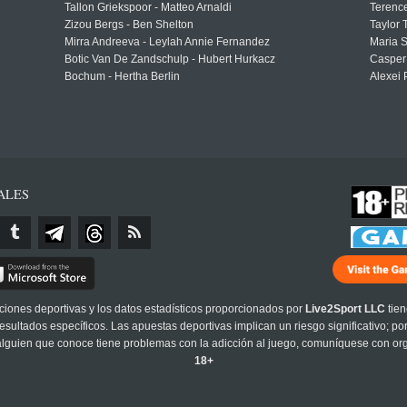
Tallon Griekspoor - Matteo Arnaldi
Terenc
Zizou Bergs - Ben Shelton
Taylor 
Mirra Andreeva - Leylah Annie Fernandez
Maria S
Botic Van De Zandschulp - Hubert Hurkacz
Casper
Bochum - Hertha Berlin
Alexei 
ALES
cciones deportivas y los datos estadísticos proporcionados por
Live2Sport LLC
tien
sultados específicos. Las apuestas deportivas implican un riesgo significativo; po
 alguien que conoce tiene problemas con la adicción al juego, comuníquese con or
18+