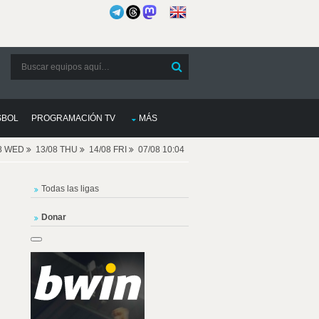
SBOL
PROGRAMACIÓN TV
MÁS
08 WED
13/08 THU
14/08 FRI
07/08 10:04
Todas las ligas
Donar