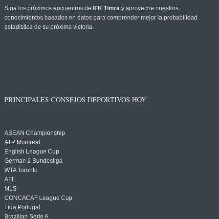
Siga los próximos encuentros de
IFK Timra
y aproveche nuestros
conocimientos basados en datos para comprender mejor la probabilidad
estadística de su próxima victoria.
PRINCIPALES CONSEJOS DEPORTIVOS HOY
ASEAN Championship
ATP Montreal
English League Cup
German 2 Bundesliga
WTA Toronto
AFL
MLS
CONCACAF League Cup
Liga Portugal
Brazilian Serie A