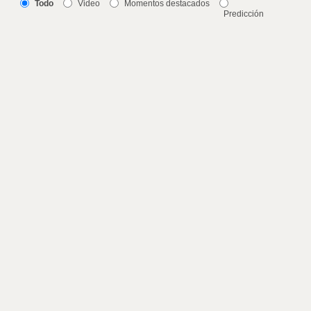
Todo
Video
Momentos destacados
Predicción