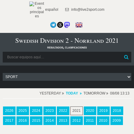
español
info@live2sport.com
Swedish Division 2 - Norrland 2021
resultados, clasificaciones
YESTERDAY
TODAY
TOMORROW
08/08 13:13
2026
2025
2024
2023
2022
2021
2020
2019
2018
2017
2016
2015
2014
2013
2012
2011
2010
2009