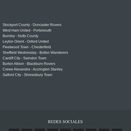
Stockport County - Doncaster Rovers
West Ham United - Portsmouth
Burnley - Notts County
Leyton Orient - Oxford United
Fleetwood Town - Chesterfield
Sheffield Wednesday - Bolton Wanderers
Cardiff City - Swindon Town
Burton Albion - Blackburn Rovers
Crewe Alexandra - Accrington Stanley
Salford City - Shrewsbury Town
REDES SOCIALES