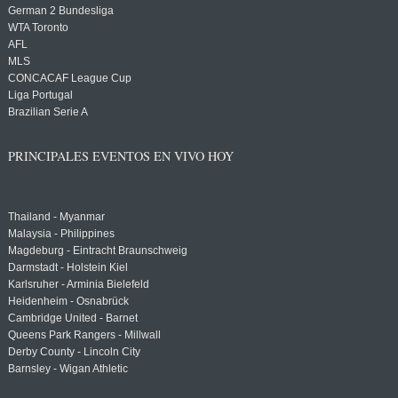
German 2 Bundesliga
WTA Toronto
AFL
MLS
CONCACAF League Cup
Liga Portugal
Brazilian Serie A
PRINCIPALES EVENTOS EN VIVO HOY
Thailand - Myanmar
Malaysia - Philippines
Magdeburg - Eintracht Braunschweig
Darmstadt - Holstein Kiel
Karlsruher - Arminia Bielefeld
Heidenheim - Osnabrück
Cambridge United - Barnet
Queens Park Rangers - Millwall
Derby County - Lincoln City
Barnsley - Wigan Athletic