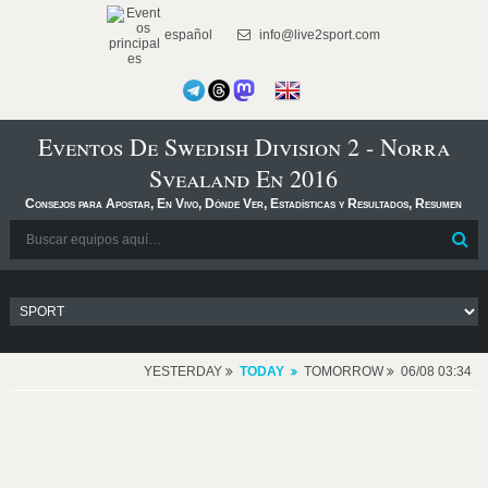
español
info@live2sport.com
Eventos De Swedish Division 2 - Norra
Svealand En 2016
Consejos para Apostar, En Vivo, Dónde Ver, Estadísticas y Resultados, Resumen
YESTERDAY
TODAY
TOMORROW
06/08 03:34