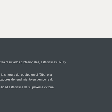
trea resultados profesionales, estadísticas H2H y
la sinergia del equipo en el fútbol o la
icadores de rendimiento en tiempo real.
dad estadística de su próxima victoria.