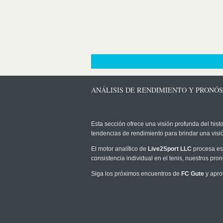
ANÁLISIS DE RENDIMIENTO Y PRONÓS
Esta sección ofrece una visión profunda del histo
tendencias de rendimiento para brindar una vis
El motor analítico de
Live2Sport LLC
procesa est
consistencia individual en el tenis, nuestros pr
Siga los próximos encuentros de
FC Gute
y apro