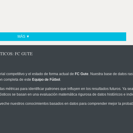
MÁS ▼
TICOS: FC GUTE
rial competitivo y el estado de forma actual de
FC Gute
. Nuestra base de datos ras
ión completa de este
Equipo de Fútbol
.
as métricas para identificar patrones que influyen en los resultados futuros. Ya sea 
onósticos se basan en una evaluación matemática rigurosa de datos históricos e ind
veche nuestros conocimientos basados en datos para comprender mejor la probabili