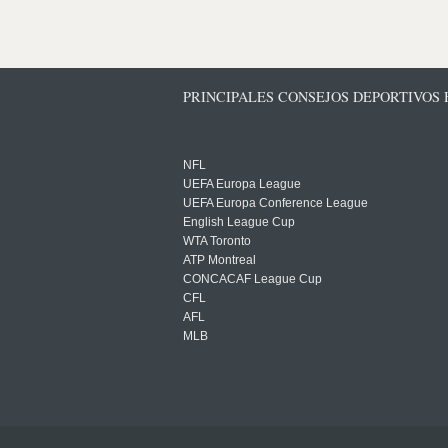
PRINCIPALES CONSEJOS DEPORTIVOS
NFL
UEFA Europa League
UEFA Europa Conference League
English League Cup
WTA Toronto
ATP Montreal
CONCACAF League Cup
CFL
AFL
MLB