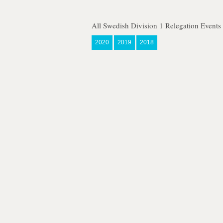
All Swedish Division 1 Relegation Events
2020
2019
2018