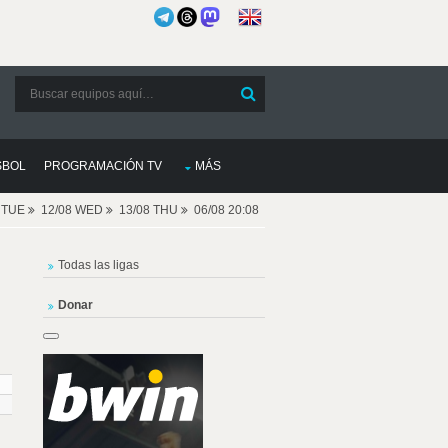
SBOL
PROGRAMACIÓN TV
MÁS
8 TUE
12/08 WED
13/08 THU
06/08 20:08
Todas las ligas
Donar