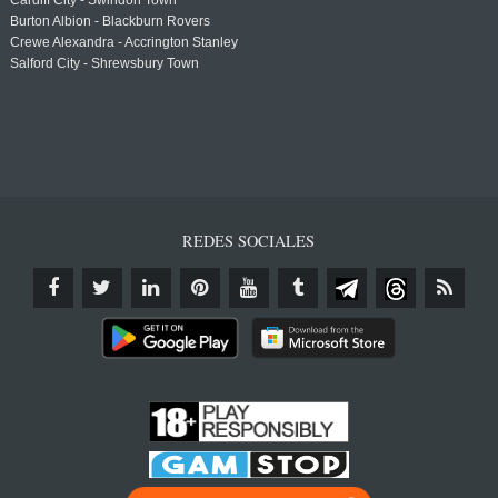
Cardiff City - Swindon Town
Burton Albion - Blackburn Rovers
Crewe Alexandra - Accrington Stanley
Salford City - Shrewsbury Town
REDES SOCIALES