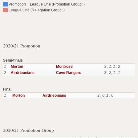
Promotion ~ League One (Promotion Group: )
League One (Relegation Group: )
2020/21 Promotion
Semi-finals
1
Morton
Montrose
3 : 1
,
1 : 2
2
Airdrieonians
Cove Rangers
3 : 2
,
1 : 1
Final
1
Morton
Airdrieonians
3 : 0
,
1 : 0
2020/21 Promotion Group