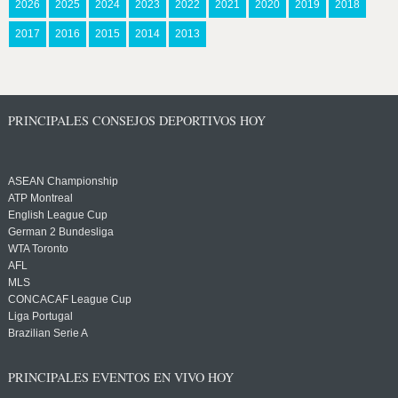
2026
2025
2024
2023
2022
2021
2020
2019
2018
2017
2016
2015
2014
2013
PRINCIPALES CONSEJOS DEPORTIVOS HOY
ASEAN Championship
ATP Montreal
English League Cup
German 2 Bundesliga
WTA Toronto
AFL
MLS
CONCACAF League Cup
Liga Portugal
Brazilian Serie A
PRINCIPALES EVENTOS EN VIVO HOY