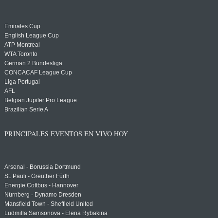
Emirates Cup
English League Cup
ATP Montreal
WTA Toronto
German 2 Bundesliga
CONCACAF League Cup
Liga Portugal
AFL
Belgian Jupiler Pro League
Brazilian Serie A
PRINCIPALES EVENTOS EN VIVO HOY
Arsenal - Borussia Dortmund
St. Pauli - Greuther Fürth
Energie Cottbus - Hannover
Nürnberg - Dynamo Dresden
Mansfield Town - Sheffield United
Ludmilla Samsonova - Elena Rybakina