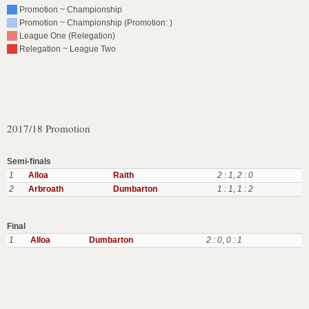
Promotion ~ Championship
Promotion ~ Championship (Promotion: )
League One (Relegation)
Relegation ~ League Two
2017/18 Promotion
Semi-finals
1
Alloa
Raith
2 : 1
,
2 : 0
2
Arbroath
Dumbarton
1 : 1
,
1 : 2
Final
1
Alloa
Dumbarton
2 : 0
,
0 : 1