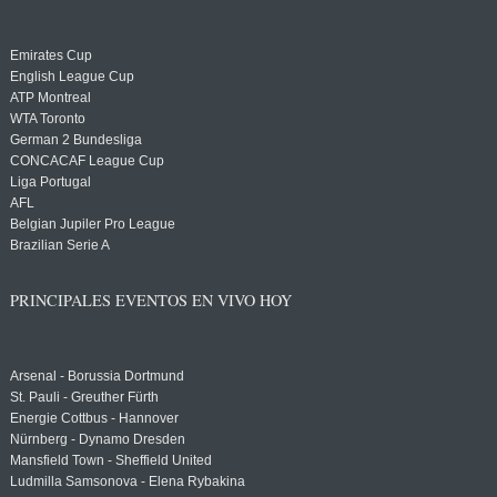
Emirates Cup
English League Cup
ATP Montreal
WTA Toronto
German 2 Bundesliga
CONCACAF League Cup
Liga Portugal
AFL
Belgian Jupiler Pro League
Brazilian Serie A
PRINCIPALES EVENTOS EN VIVO HOY
Arsenal - Borussia Dortmund
St. Pauli - Greuther Fürth
Energie Cottbus - Hannover
Nürnberg - Dynamo Dresden
Mansfield Town - Sheffield United
Ludmilla Samsonova - Elena Rybakina