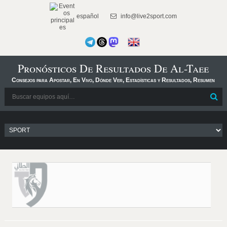
español
info@live2sport.com
Pronósticos De Resultados De Al-Taee
Consejos para Apostar, En Vivo, Dónde Ver, Estadísticas y Resultados, Resumen