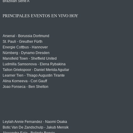
Brazilian Serie A
PRINCIPALES EVENTOS EN VIVO HOY
Arsenal - Borussia Dortmund
St. Pauli - Greuther Fürth
Energie Cottbus - Hannover
Nürnberg - Dynamo Dresden
Mansfield Town - Sheffield United
Ludmilla Samsonova - Elena Rybakina
Tallon Griekspoor - Daniel Merida Aguilar
Learner Tien - Thiago Augustin Tirante
Alina Korneeva - Cori Gauff
Joao Fonseca - Ben Shelton
Leylah Annie Fernandez - Naomi Osaka
Botic Van De Zandschulp - Jakub Mensik