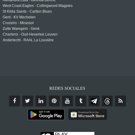
Alexandra Eala - Belinda Bencic
West Coast Eagles - Collingwood Magpies
St Kilda Saints - Carlton Blues
Gent - KV Mechelen
Cruzeiro - Mirassol
Zulte Waregem - Genk
Charleroi - Oud-Heverlee Leuven
Anderlecht - RAAL La Louvière
REDES SOCIALES