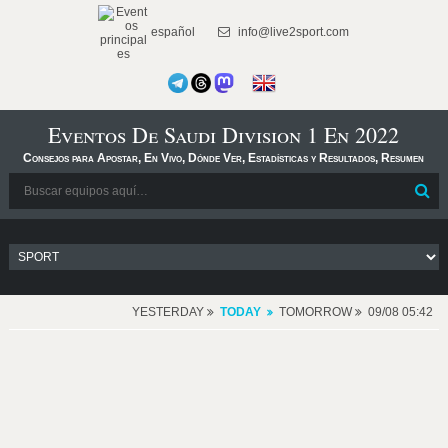
español
info@live2sport.com
Eventos De Saudi Division 1 En 2022
Consejos para Apostar, En Vivo, Dónde Ver, Estadísticas y Resultados, Resumen
YESTERDAY
TODAY
TOMORROW
09/08 05:42