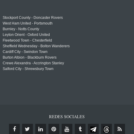
Stockport County - Doncaster Rovers
West Ham United - Portsmouth
Burnley - Notts County
Leyton Orient - Oxford United
Fleetwood Town - Chesterfield
Sheffield Wednesday - Bolton Wanderers
Cardiff City - Swindon Town
Burton Albion - Blackburn Rovers
Crewe Alexandra - Accrington Stanley
Salford City - Shrewsbury Town
REDES SOCIALES