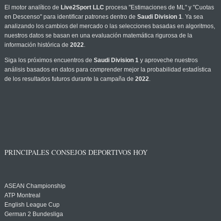
El motor analítico de
Live2Sport LLC
procesa "Estimaciones de ML" y "Cuotas
en Descenso" para identificar patrones dentro de
Saudi Division 1
. Ya sea
analizando los cambios del mercado o las selecciones basadas en algoritmos,
nuestros datos se basan en una evaluación matemática rigurosa de la
información histórica de
2022
.
Siga los próximos encuentros de
Saudi Division 1
y aproveche nuestros
análisis basados en datos para comprender mejor la probabilidad estadística
de los resultados futuros durante la campaña de
2022
.
PRINCIPALES CONSEJOS DEPORTIVOS HOY
ASEAN Championship
ATP Montreal
English League Cup
German 2 Bundesliga