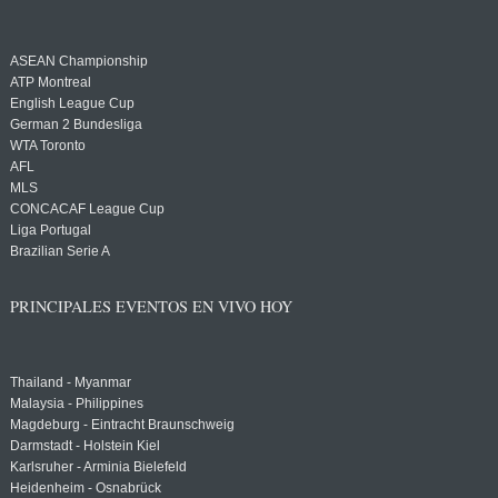
ASEAN Championship
ATP Montreal
English League Cup
German 2 Bundesliga
WTA Toronto
AFL
MLS
CONCACAF League Cup
Liga Portugal
Brazilian Serie A
PRINCIPALES EVENTOS EN VIVO HOY
Thailand - Myanmar
Malaysia - Philippines
Magdeburg - Eintracht Braunschweig
Darmstadt - Holstein Kiel
Karlsruher - Arminia Bielefeld
Heidenheim - Osnabrück