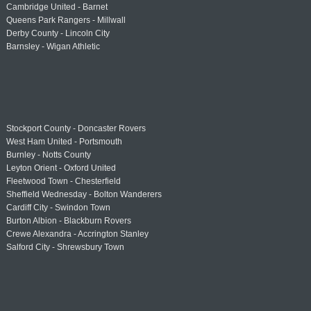
Cambridge United - Barnet
Queens Park Rangers - Millwall
Derby County - Lincoln City
Barnsley - Wigan Athletic
Stockport County - Doncaster Rovers
West Ham United - Portsmouth
Burnley - Notts County
Leyton Orient - Oxford United
Fleetwood Town - Chesterfield
Sheffield Wednesday - Bolton Wanderers
Cardiff City - Swindon Town
Burton Albion - Blackburn Rovers
Crewe Alexandra - Accrington Stanley
Salford City - Shrewsbury Town