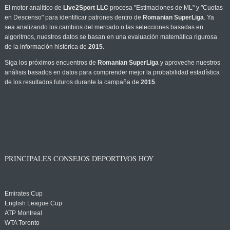
El motor analítico de
Live2Sport LLC
procesa "Estimaciones de ML" y "Cuotas
en Descenso" para identificar patrones dentro de
Romanian SuperLiga
. Ya
sea analizando los cambios del mercado o las selecciones basadas en
algoritmos, nuestros datos se basan en una evaluación matemática rigurosa
de la información histórica de
2015
.
Siga los próximos encuentros de
Romanian SuperLiga
y aproveche nuestros
análisis basados en datos para comprender mejor la probabilidad estadística
de los resultados futuros durante la campaña de
2015
.
PRINCIPALES CONSEJOS DEPORTIVOS HOY
Emirates Cup
English League Cup
ATP Montreal
WTA Toronto