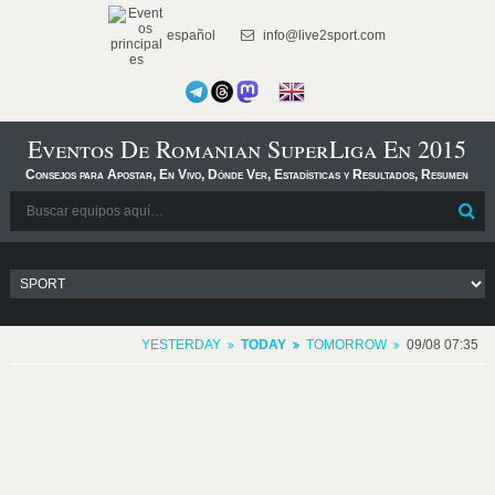
español
info@live2sport.com
Eventos De Romanian SuperLiga En 2015
Consejos para Apostar, En Vivo, Dónde Ver, Estadísticas y Resultados, Resumen
YESTERDAY
TODAY
TOMORROW
09/08 07:35