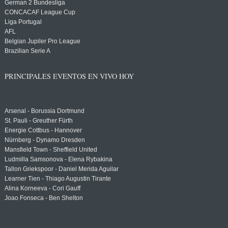
German 2 Bundesliga
CONCACAF League Cup
Liga Portugal
AFL
Belgian Jupiler Pro League
Brazilian Serie A
PRINCIPALES EVENTOS EN VIVO HOY
Arsenal - Borussia Dortmund
St. Pauli - Greuther Fürth
Energie Cottbus - Hannover
Nürnberg - Dynamo Dresden
Mansfield Town - Sheffield United
Ludmilla Samsonova - Elena Rybakina
Tallon Griekspoor - Daniel Merida Aguilar
Learner Tien - Thiago Augustin Tirante
Alina Korneeva - Cori Gauff
Joao Fonseca - Ben Shelton