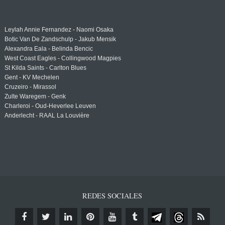
Leylah Annie Fernandez - Naomi Osaka
Botic Van De Zandschulp - Jakub Mensik
Alexandra Eala - Belinda Bencic
West Coast Eagles - Collingwood Magpies
St Kilda Saints - Carlton Blues
Gent - KV Mechelen
Cruzeiro - Mirassol
Zulte Waregem - Genk
Charleroi - Oud-Heverlee Leuven
Anderlecht - RAAL La Louvière
REDES SOCIALES