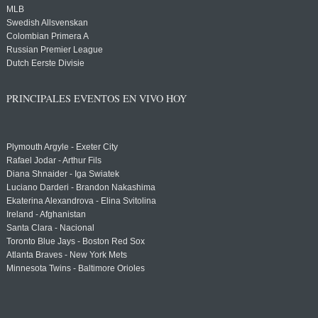
MLB
Swedish Allsvenskan
Colombian Primera A
Russian Premier League
Dutch Eerste Divisie
PRINCIPALES EVENTOS EN VIVO HOY
Plymouth Argyle - Exeter City
Rafael Jodar - Arthur Fils
Diana Shnaider - Iga Swiatek
Luciano Darderi - Brandon Nakashima
Ekaterina Alexandrova - Elina Svitolina
Ireland - Afghanistan
Santa Clara - Nacional
Toronto Blue Jays - Boston Red Sox
Atlanta Braves - New York Mets
Minnesota Twins - Baltimore Orioles