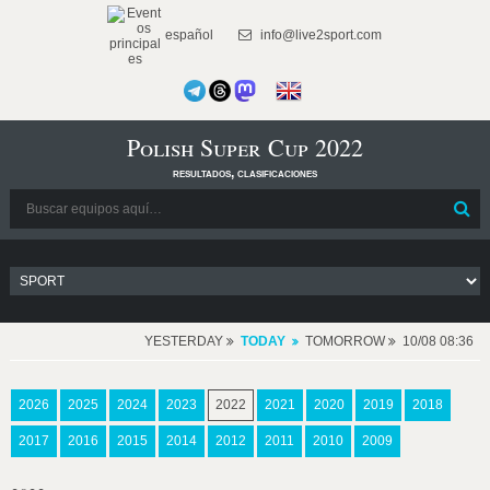
español
info@live2sport.com
Polish Super Cup 2022
resultados, clasificaciones
YESTERDAY
TODAY
TOMORROW
10/08 08:36
2026
2025
2024
2023
2022
2021
2020
2019
2018
2017
2016
2015
2014
2012
2011
2010
2009