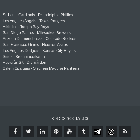
St. Louis Cardinals - Philadelphia Phillies
Los Angeles Angels - Texas Rangers
Athletics - Tampa Bay Rays
San Diego Padres - Milwaukee Brewers
Arizona Diamondbacks - Colorado Rockies
San Francisco Giants - Houston Astros
Los Angeles Dodgers - Kansas City Royals
Sirius - Brommapojkarna
Västerås SK - Djurgården
Salem Spartans - Siechem Madurai Panthers
REDES SOCIALES