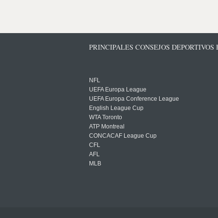
PRINCIPALES CONSEJOS DEPORTIVOS
NFL
UEFA Europa League
UEFA Europa Conference League
English League Cup
WTA Toronto
ATP Montreal
CONCACAF League Cup
CFL
AFL
MLB