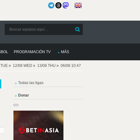
SBOL
PROGRAMACIÓN TV
MÁS
8 TUE
12/08 WED
13/08 THU
06/08 10:47
Todas las ligas
Donar