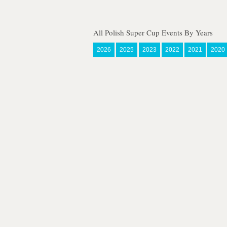
All Polish Super Cup Events By Years
2026
2025
2023
2022
2021
2020